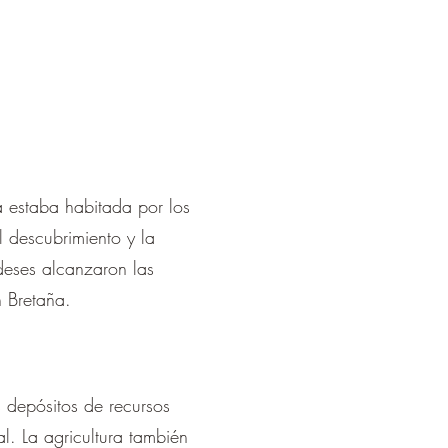
¡
ra estaba habitada por los
 descubrimiento y la
deses alcanzaron las
 Bretaña.
s depósitos de recursos
al. La agricultura también