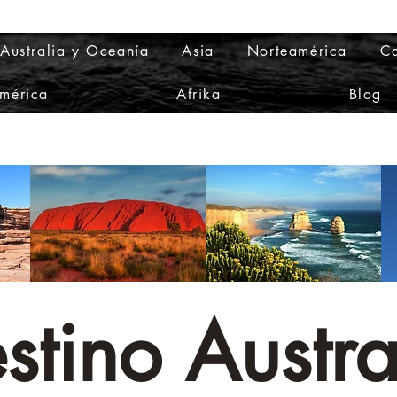
Australia y Oceanía
Asia
Norteamérica
Ca
mérica
Afrika
Blog
stino Austra