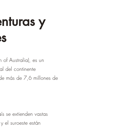
enturas y
es
of Australia), es un
al del continente
 de más de 7,6 millones de
aís se extienden vastas
y el suroeste están