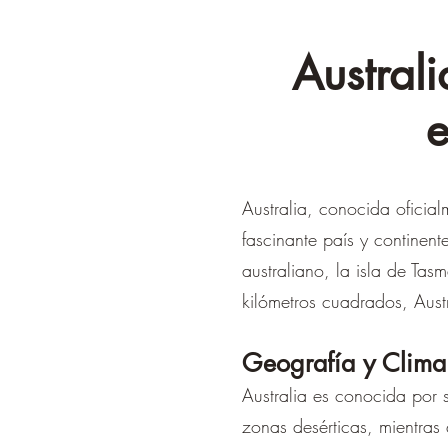
Australi
e
Australia, conocida ofici
fascinante país y continent
australiano, la isla de Ta
kilómetros cuadrados, Aust
Geografía y Clima
Australia es conocida por s
zonas desérticas, mientras 