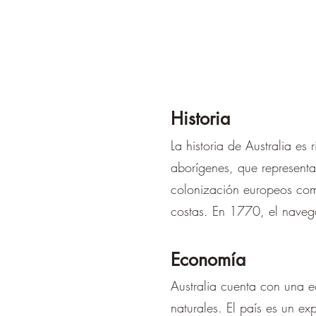
Historia
La historia de Australia es
aborígenes, que representa
colonización europeos come
costas. En 1770, el naveg
Economía
Australia cuenta con una ec
naturales. El país es un ex