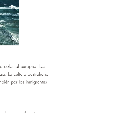
ca colonial europea. Los
za. La cultura australiana
mbién por los inmigrantes