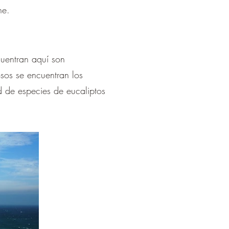
ne.
cuentran aquí son
osos se encuentran los
ad de especies de eucaliptos