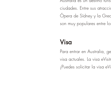
Australia es un destino tur
ciudades. Entre sus atracc
Ópera de Sídney y la Great
son muy populares entre los
Visa
Para entrar en Australia, g
visa actuales. La visa eVis
¡Puedes solicitar la visa eV