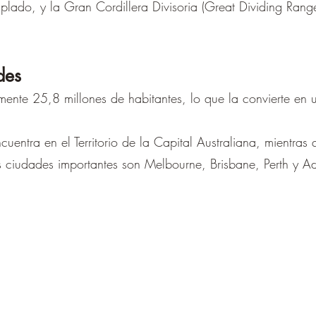
plado, y la Gran Cordillera Divisoria (Great Dividing Ran
des
mente 25,8 millones de habitantes, lo que la convierte en 
cuentra en el Territorio de la Capital Australiana, mientras
 ciudades importantes son Melbourne, Brisbane, Perth y A