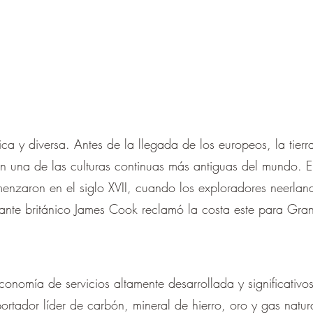
–
 rica y diversa. Antes de la llegada de los europeos, la tier
n una de las culturas continuas más antiguas del mundo. El
nzaron en el siglo XVII, cuando los exploradores neerlan
ante británico James Cook reclamó la costa este para Gran
onomía de servicios altamente desarrollada y significativo
portador líder de carbón, mineral de hierro, oro y gas natur