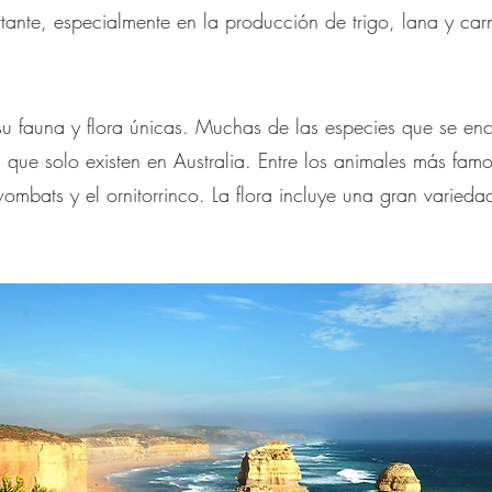
nte, especialmente en la producción de trigo, lana y car
su fauna y flora únicas. Muchas de las especies que se en
 que solo existen en Australia. Entre los animales más fam
ombats y el ornitorrinco. La flora incluye una gran varied