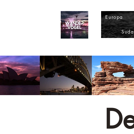
Europa
Suda
De