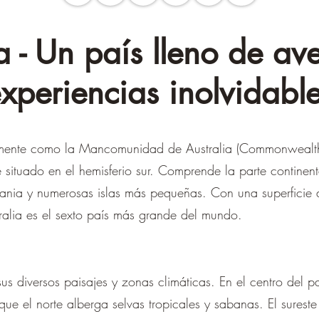
a - Un país lleno de av
xperiencias inolvidabl
almente como la Mancomunidad de Australia (Commonwealth 
e situado en el hemisferio sur. Comprende la parte continent
smania y numerosas islas más pequeñas. Con una superficie
ralia es el sexto país más grande del mundo.
us diversos paisajes y zonas climáticas. En el centro del p
que el norte alberga selvas tropicales y sabanas. El sureste 