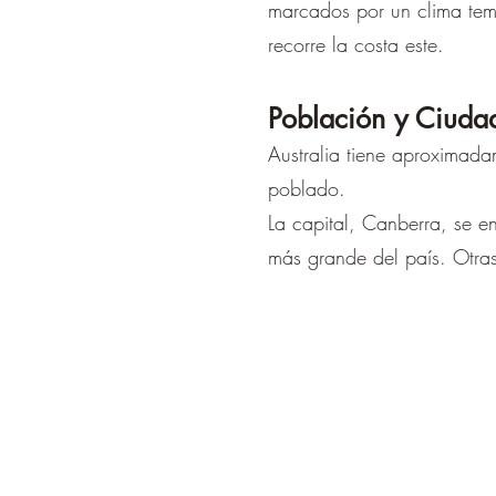
marcados por un clima tem
recorre la costa este.
Población y Ciuda
Australia tiene aproximada
poblado.
La capital, Canberra, se en
más grande del país. Otras