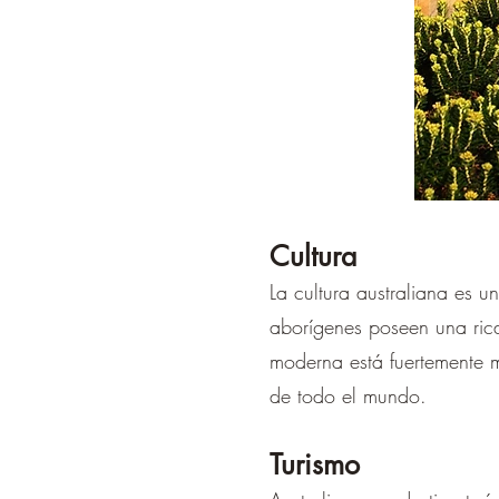
Cultura
La cultura australiana es 
aborígenes poseen una rica 
moderna está fuertemente m
de todo el mundo.
Turismo