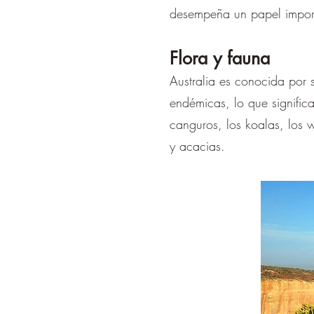
desempeña un papel importa
Flora y fauna
Australia es conocida por 
endémicas, lo que significa
canguros, los koalas, los w
y acacias.