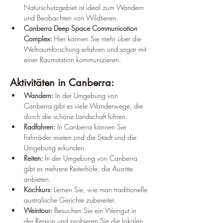
Naturschutzgebiet ist ideal zum Wandern 
und Beobachten von Wildtieren.
Canberra Deep Space Communication 
Complex:
 Hier können Sie mehr über die 
Weltraumforschung erfahren und sogar mit 
einer Raumstation kommunizieren.
Aktivitäten in Canberra:
Wandern:
 In der Umgebung von 
Canberra gibt es viele Wanderwege, die 
durch die schöne Landschaft führen.
Radfahren:
 In Canberra können Sie 
Fahrräder mieten und die Stadt und die 
Umgebung erkunden.
Reiten:
 In der Umgebung von Canberra 
gibt es mehrere Reiterhöfe, die Ausritte 
anbieten.
Kochkurs:
 Lernen Sie, wie man traditionelle 
australische Gerichte zubereitet.
Weintour:
 Besuchen Sie ein Weingut in 
der Region und probieren Sie die lokalen 