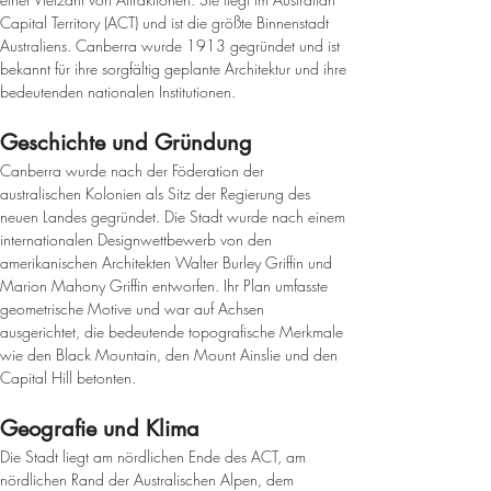
Capital Territory (ACT) und ist die größte Binnenstadt 
Australiens. Canberra wurde 1913 gegründet und ist 
bekannt für ihre sorgfältig geplante Architektur und ihre 
bedeutenden nationalen Institutionen.
Geschichte und Gründung
Canberra wurde nach der Föderation der 
australischen Kolonien als Sitz der Regierung des 
neuen Landes gegründet. Die Stadt wurde nach einem 
internationalen Designwettbewerb von den 
amerikanischen Architekten Walter Burley Griffin und 
Marion Mahony Griffin entworfen. 
Ihr Plan umfasste 
geometrische Motive und war auf Achsen 
ausgerichtet, die bedeutende topografische Merkmale 
wie den Black Mountain, den Mount Ainslie und den 
Capital Hill betonten
.
Geografie und Klima
Die Stadt liegt am nördlichen Ende des ACT, am 
nördlichen Rand der Australischen Alpen, dem 