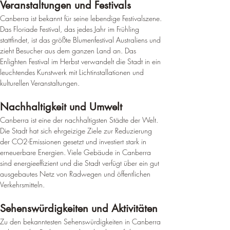
Veranstaltungen und Festivals
Canberra ist bekannt für seine lebendige Festivalszene. 
Das Floriade Festival, das jedes Jahr im Frühling 
stattfindet, ist das größte Blumenfestival Australiens und 
zieht Besucher aus dem ganzen Land an. 
Das 
Enlighten Festival im Herbst verwandelt die Stadt in ein 
leuchtendes Kunstwerk mit Lichtinstallationen und 
kulturellen Veranstaltungen
.
Nachhaltigkeit und Umwelt
Canberra ist eine der nachhaltigsten Städte der Welt. 
Die Stadt hat sich ehrgeizige Ziele zur Reduzierung 
der CO2-Emissionen gesetzt und investiert stark in 
erneuerbare Energien. 
Viele Gebäude in Canberra 
sind energieeffizient und die Stadt verfügt über ein gut 
ausgebautes Netz von Radwegen und öffentlichen 
Verkehrsmitteln
.
Sehenswürdigkeiten und Aktivitäten
Zu den bekanntesten Sehenswürdigkeiten in Canberra 