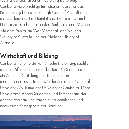
Als Sitz der australischen Regierung beherbergt 
Canberra viele wichtige Institutionen, darunter das 
Parlamentsgebäude, den High Court of Australia und 
die Residenz des Premierministers. 
Die Stadt ist auch 
Heimat zahlreicher nationaler Denkmäler und Museen, 
wie dem Australian War Memorial, der National 
Gallery of Australia und der National Library of 
Australia
.
Wirtschaft und Bildung
Canberra hat eine starke Wirtschaft, die hauptsächlich 
auf dem öffentlichen Sektor basiert. Die Stadt ist auch 
ein Zentrum für Bildung und Forschung, mit 
renommierten Institutionen wie der Australian National 
University (ANU) und der University of Canberra. 
Diese 
Universitäten ziehen Studenten und Forscher aus der 
ganzen Welt an und tragen zur dynamischen und 
innovativen Atmosphäre der Stadt bei
.