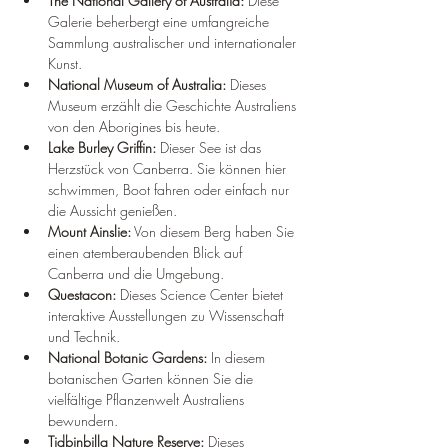
The National Gallery of Australia:
 Diese 
Galerie beherbergt eine umfangreiche 
Sammlung australischer und internationaler 
Kunst.
National Museum of Australia:
 Dieses 
Museum erzählt die Geschichte Australiens 
von den Aborigines bis heute.
Lake Burley Griffin:
 Dieser See ist das 
Herzstück von Canberra. Sie können hier 
schwimmen, Boot fahren oder einfach nur 
die Aussicht genießen.
Mount Ainslie:
 Von diesem Berg haben Sie 
einen atemberaubenden Blick auf 
Canberra und die Umgebung.
Questacon:
 Dieses Science Center bietet 
interaktive Ausstellungen zu Wissenschaft 
und Technik.
National Botanic Gardens:
 In diesem 
botanischen Garten können Sie die 
vielfältige Pflanzenwelt Australiens 
bewundern.
Tidbinbilla Nature Reserve:
 Dieses 