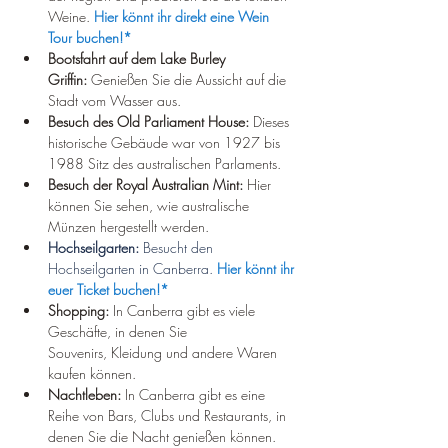
Weine. 
Hier könnt ihr direkt eine Wein 
Tour buchen!*
Bootsfahrt auf dem Lake Burley 
Griffin:
 Genießen Sie die Aussicht auf die 
Stadt vom Wasser aus.
Besuch des Old Parliament House:
 Dieses 
historische Gebäude war von 1927 bis 
1988 Sitz des australischen Parlaments.
Besuch der Royal Australian Mint:
 Hier 
können Sie sehen, wie australische 
Münzen hergestellt werden.
Hochseilgarten: 
Besucht den 
Hochseilgarten in Canberra. 
Hier könnt ihr 
euer Ticket buchen!*
Shopping:
 In Canberra gibt es viele 
Geschäfte, in denen Sie 
Souvenirs, Kleidung und andere Waren 
kaufen können.
Nachtleben:
 In Canberra gibt es eine 
Reihe von Bars, Clubs und Restaurants, in 
denen Sie die Nacht genießen können.