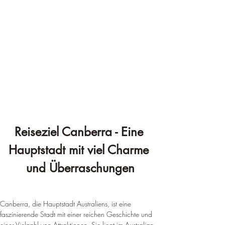
Reiseziel Canberra - Eine 
Hauptstadt mit viel Charme 
und Überraschungen
Canberra, die Hauptstadt Australiens, ist eine 
faszinierende Stadt mit einer reichen Geschichte und 
einer Vielzahl von Attraktionen. Sie liegt im Australian 