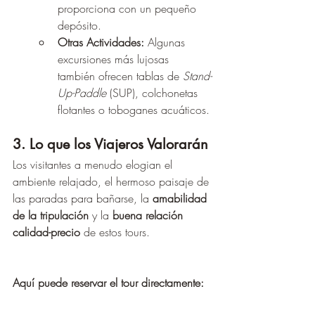
proporciona con un pequeño 
depósito.
Otras Actividades:
 Algunas 
excursiones más lujosas 
también ofrecen tablas de 
Stand-
Up-Paddle
 (SUP), colchonetas 
flotantes o toboganes acuáticos.
3. Lo que los Viajeros Valorarán
Los visitantes a menudo elogian el 
ambiente relajado, el hermoso paisaje de 
las paradas para bañarse, la 
amabilidad 
de la tripulación
 y la 
buena relación 
calidad-precio
 de estos tours.
Aquí puede reservar el tour directamente: