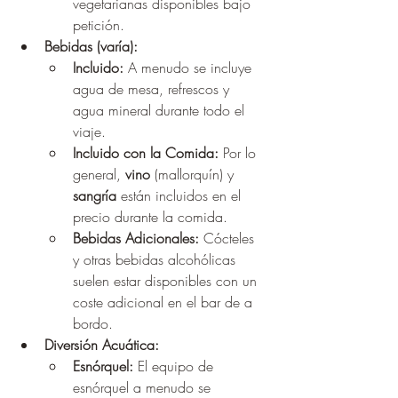
vegetarianas disponibles bajo 
petición.
Bebidas (varía):
Incluido:
 A menudo se incluye 
agua de mesa, refrescos y 
agua mineral durante todo el 
viaje.
Incluido con la Comida:
 Por lo 
general, 
vino
 (mallorquín) y 
sangría
 están incluidos en el 
precio durante la comida.
Bebidas Adicionales:
 Cócteles 
y otras bebidas alcohólicas 
suelen estar disponibles con un 
coste adicional en el bar de a 
bordo.
Diversión Acuática:
Esnórquel:
 El equipo de 
esnórquel a menudo se 