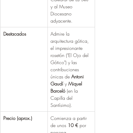
y al Museo 
Diocesano 
adyacente.
Destacados
Admire la 
arquitectura gótica, 
el impresionante 
rosetón ("El Ojo del 
Gótico") y las 
contribuciones 
únicas de 
Antoni 
Gaudí
 y 
Miquel 
Barceló
 (en la 
Capilla del 
Santísimo).
Precio (aprox.)
Comienza a partir 
de unos 
10 €
 por 
persona.