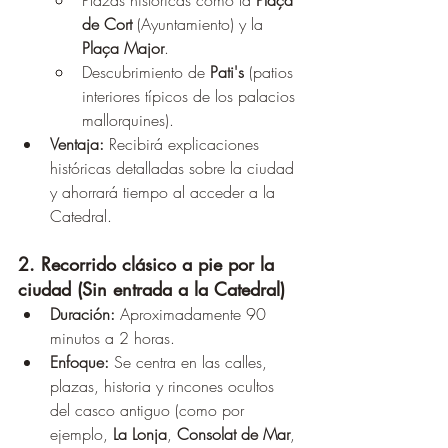
de Cort
 (Ayuntamiento) y la 
Plaça Major
.
Descubrimiento de 
Pati's
 (patios 
interiores típicos de los palacios 
mallorquines).
Ventaja:
 Recibirá explicaciones 
históricas detalladas sobre la ciudad 
y ahorrará tiempo al acceder a la 
Catedral.
2. Recorrido clásico a pie por la 
ciudad (Sin entrada a la Catedral)
Duración:
 Aproximadamente 90 
minutos a 2 horas.
Enfoque:
 Se centra en las calles, 
plazas, historia y rincones ocultos 
del casco antiguo (como por 
ejemplo, 
La Lonja
, 
Consolat de Mar
, 