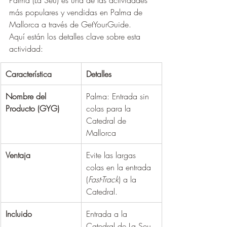
más populares y vendidas en Palma de 
Mallorca a través de GetYourGuide.
Aquí están los detalles clave sobre esta 
actividad:
Característica
Detalles
Nombre del 
Palma: Entrada sin 
Producto (GYG)
colas para la 
Catedral de 
Mallorca
Ventaja
Evite las largas 
colas en la entrada 
(
Fast-Track
) a la 
Catedral.
Incluido
Entrada a la 
Catedral de La Seu 