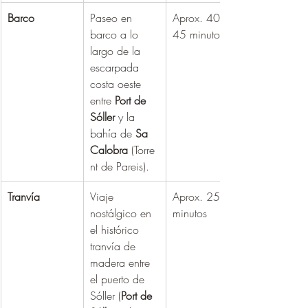
Barco
Paseo en 
Aprox. 40 - 
barco a lo 
45 minutos
largo de la 
escarpada 
costa oeste 
entre 
Port de 
Sóller
 y la 
bahía de 
Sa 
Calobra
 (Torre
nt de Pareis).
Tranvía
Viaje 
Aprox. 25 
nostálgico en 
minutos
el histórico 
tranvía de 
madera entre 
el puerto de 
Sóller (
Port de 