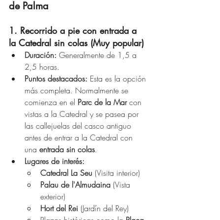
de Palma
1. Recorrido a pie con entrada a 
la Catedral sin colas (Muy popular)
Duración:
 Generalmente de 1,5 a 
2,5 horas.
Puntos destacados:
 Esta es la opción 
más completa. Normalmente se 
comienza en el 
Parc de la Mar
 con 
vistas a la Catedral y se pasea por 
las callejuelas del casco antiguo 
antes de entrar a la Catedral con 
una 
entrada sin colas
.
Lugares de interés:
Catedral La Seu
 (Visita interior)
Palau de l'Almudaina
 (Vista 
exterior)
Hort del Rei
 (Jardín del Rey)
Plazas históricas como la 
Plaça 