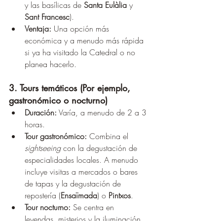
y las basílicas de 
Santa Eulàlia
 y 
Sant Francesc
).
Ventaja:
 Una opción más 
económica y a menudo más rápida 
si ya ha visitado la Catedral o no 
planea hacerlo.
3. Tours temáticos (Por ejemplo, 
gastronómico o nocturno)
Duración:
 Varía, a menudo de 2 a 3 
horas.
Tour gastronómico:
 Combina el 
sightseeing
 con la degustación de 
especialidades locales. A menudo 
incluye visitas a mercados o bares 
de tapas y la degustación de 
repostería (
Ensaïmada
) o 
Pintxos
.
Tour nocturno:
 Se centra en 
leyendas, misterios y la iluminación 