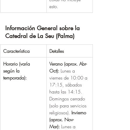
esto.
Información General sobre la 
Catedral de La Seu (Palma)
Característica
Detalles
Horario (varía 
Verano (aprox. Abr-
según la 
Oct):
 Lunes a 
temporada):
viernes de 10:00 a 
17:15, sábados 
hasta las 14:15. 
Domingos cerrado 
(solo para servicios 
religiosos). 
Invierno 
(aprox. Nov-
Mar):
 Lunes a 