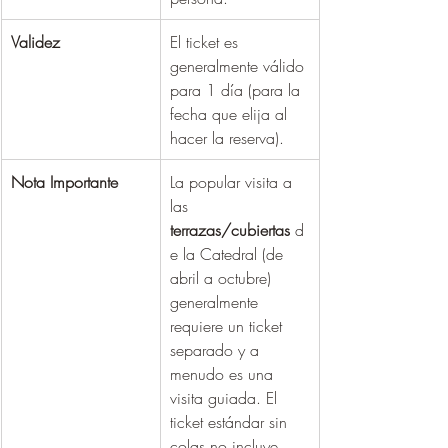
Validez
El ticket es 
generalmente válido 
para 1 día (para la 
fecha que elija al 
hacer la reserva).
Nota Importante
La popular visita a 
las 
terrazas/cubiertas
 d
e la Catedral (de 
abril a octubre) 
generalmente 
requiere un ticket 
separado y a 
menudo es una 
visita guiada. El 
ticket estándar sin 
colas no incluye 