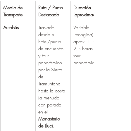
Medio de 
Ruta / Punto 
Duración 
Transporte
Destacado
(aproximada)
Autobús
Traslado 
Variable 
desde su 
(recogida) + 
hotel/punto 
aprox. 1,5 - 
de encuentro 
2,5 horas de 
y tour 
tour 
panorámico 
panorámico
por la Sierra 
de 
Tramuntana 
hasta la costa 
(a menudo 
con parada 
en el 
Monasterio 
de Lluc
).