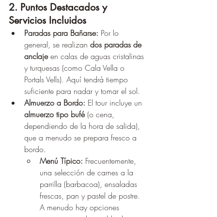
2. Puntos Destacados y 
Servicios Incluidos
Paradas para Bañarse:
 Por lo 
general, se realizan 
dos paradas de 
anclaje
 en calas de aguas cristalinas 
y turquesas (como Cala Vella o 
Portals Vells). Aquí tendrá tiempo 
suficiente para nadar y tomar el sol.
Almuerzo a Bordo:
 El tour incluye un 
almuerzo tipo bufé
 (o cena, 
dependiendo de la hora de salida), 
que a menudo se prepara fresco a 
bordo.
Menú Típico:
 Frecuentemente, 
una selección de carnes a la 
parrilla (barbacoa), ensaladas 
frescas, pan y pastel de postre. 
A menudo hay opciones 