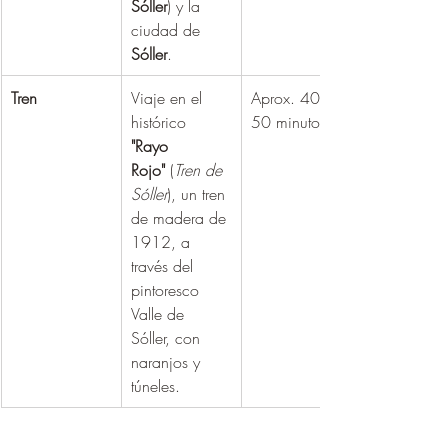
Sóller
) y la 
ciudad de 
Sóller
.
Tren
Viaje en el 
Aprox. 40 - 
histórico 
50 minutos
"Rayo 
Rojo"
 (
Tren de 
Sóller
), un tren 
de madera de 
1912, a 
través del 
pintoresco 
Valle de 
Sóller, con 
naranjos y 
túneles.