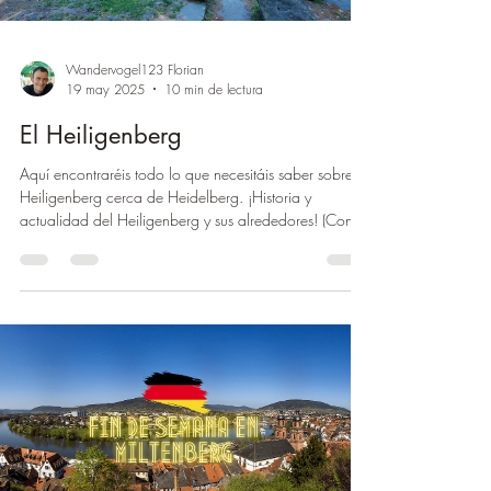
Wandervogel123 Florian
19 may 2025
10 min de lectura
El Heiligenberg
Aquí encontraréis todo lo que necesitáis saber sobre el
Heiligenberg cerca de Heidelberg. ¡Historia y
actualidad del Heiligenberg y sus alrededores! (Con
vídeo)