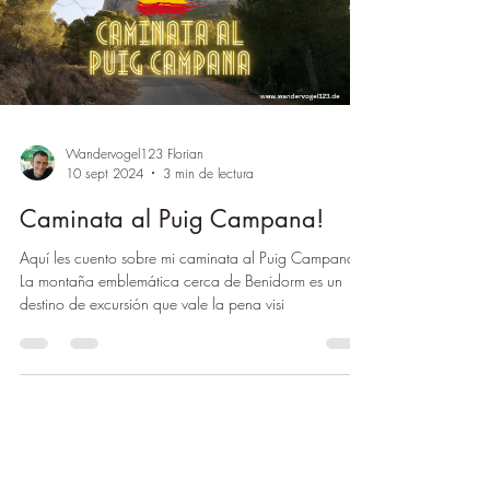
¡
Wandervogel123 Florian
10 sept 2024
3 min de lectura
Caminata al Puig Campana!
Aquí les cuento sobre mi caminata al Puig Campana.
La montaña emblemática cerca de Benidorm es un
destino de excursión que vale la pena visi