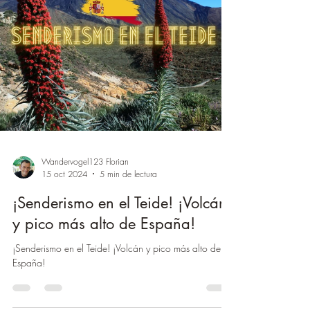
Wandervogel123 Florian
15 oct 2024
5 min de lectura
¡Senderismo en el Teide! ¡Volcán
y pico más alto de España!
¡Senderismo en el Teide! ¡Volcán y pico más alto de
España!