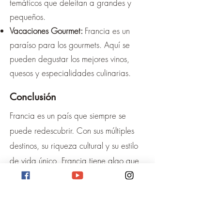
temáticos que deleitan a grandes y
pequeños.
Vacaciones Gourmet:
Francia es un
paraíso para los gourmets. Aquí se
pueden degustar los mejores vinos,
quesos y especialidades culinarias.
Conclusión
Francia es un país que siempre se
puede redescubrir. Con sus múltiples
destinos, su riqueza cultural y su estilo
de vida único, Francia tiene algo que
ofrecer para todo el mundo.
Aktivitäten in Frankreich findet ihr
hier: