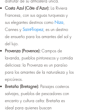
disfrutar de su atmósfera única.
Costa Azul (Côte d'Azur):
La Riviera
Francesa, con sus aguas turquesas y
sus elegantes destinos como
Niza
,
Cannes y
Saint-Tropez
, es un destino
de ensueño para los amantes del sol y
del lujo.
Provenza (Provence):
Campos de
lavanda, pueblos pintorescos y comida
deliciosa: la Provenza es un paraíso
para los amantes de la naturaleza y los
epicúreos.
Bretaña (Bretagne):
Paisajes costeros
salvajes, pueblos de pescadores con
encanto y cultura celta: Bretaña es
ideal para quienes buscan