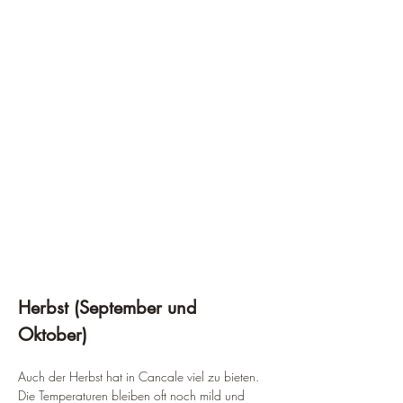
Herbst (September und 
Oktober)
Auch der Herbst hat in Cancale viel zu bieten. 
Die Temperaturen bleiben oft noch mild und 