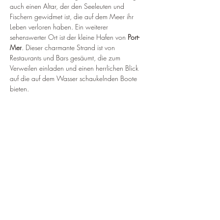
auch einen Altar, der den Seeleuten und 
Fischern gewidmet ist, die auf dem Meer ihr 
Leben verloren haben. Ein weiterer 
sehenswerter Ort ist der kleine Hafen von 
Port-
Mer
. Dieser charmante Strand ist von 
Restaurants und Bars gesäumt, die zum 
Verweilen einladen und einen herrlichen Blick 
auf die auf dem Wasser schaukelnden Boote 
bieten.