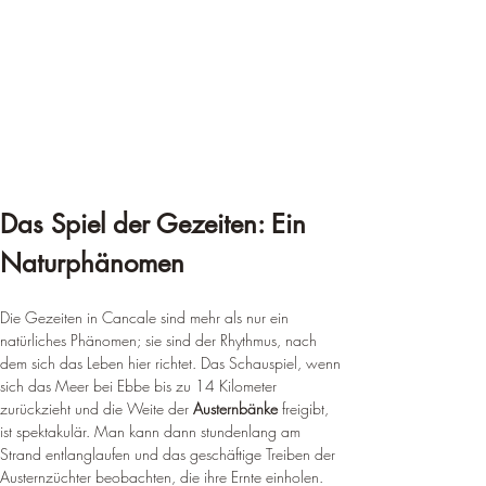
Das Spiel der Gezeiten: Ein 
Naturphänomen
Die Gezeiten in Cancale sind mehr als nur ein 
natürliches Phänomen; sie sind der Rhythmus, nach 
dem sich das Leben hier richtet. Das Schauspiel, wenn 
sich das Meer bei Ebbe bis zu 14 Kilometer 
zurückzieht und die Weite der 
Austernbänke
 freigibt, 
ist spektakulär. Man kann dann stundenlang am 
Strand entlanglaufen und das geschäftige Treiben der 
Austernzüchter beobachten, die ihre Ernte einholen. 