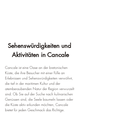
Sehenswürdigkeiten und 
Aktivitäten in Cancale
Cancale ist eine Oase an der bretonischen 
Küste, die ihre Besucher mit einer Fülle an 
Erlebnissen und Sehenswürdigkeiten verwöhnt, 
die tief in der maritimen Kultur und der 
atemberaubenden Natur der Region verwurzelt 
sind. Ob Sie auf der Suche nach kulinarischen 
Genüssen sind, die Seele baumeln lassen oder 
die Küste aktiv erkunden möchten, Cancale 
bietet für jeden Geschmack das Richtige.