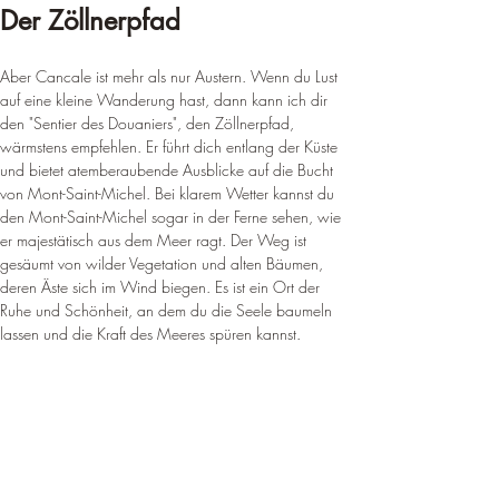
Der Zöllnerpfad
Aber Cancale ist mehr als nur Austern. Wenn du Lust 
auf eine kleine Wanderung hast, dann kann ich dir 
den "Sentier des Douaniers", den Zöllnerpfad, 
wärmstens empfehlen. Er führt dich entlang der Küste 
und bietet atemberaubende Ausblicke auf die Bucht 
von Mont-Saint-Michel. Bei klarem Wetter kannst du 
den Mont-Saint-Michel sogar in der Ferne sehen, wie 
er majestätisch aus dem Meer ragt. Der Weg ist 
gesäumt von wilder Vegetation und alten Bäumen, 
deren Äste sich im Wind biegen. Es ist ein Ort der 
Ruhe und Schönheit, an dem du die Seele baumeln 
lassen und die Kraft des Meeres spüren kannst.