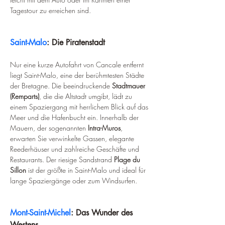
Tagestour zu erreichen sind.
Saint-Malo
: Die Piratenstadt
Nur eine kurze Autofahrt von Cancale entfernt 
liegt Saint-Malo, eine der berühmtesten Städte 
der Bretagne. Die beeindruckende 
Stadtmauer 
(Remparts)
, die die Altstadt umgibt, lädt zu 
einem Spaziergang mit herrlichem Blick auf das 
Meer und die Hafenbucht ein. Innerhalb der 
Mauern, der sogenannten 
Intra-Muros
, 
erwarten Sie verwinkelte Gassen, elegante 
Reederhäuser und zahlreiche Geschäfte und 
Restaurants. Der riesige Sandstrand 
Plage du 
Sillon
 ist der größte in Saint-Malo und ideal für 
lange Spaziergänge oder zum Windsurfen.
Mont-Saint-Michel
: Das Wunder des 
Westens