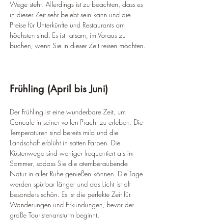
Wege steht. Allerdings ist zu beachten, dass es 
in dieser Zeit sehr belebt sein kann und die 
Preise für Unterkünfte und Restaurants am 
höchsten sind. Es ist ratsam, im Voraus zu 
buchen, wenn Sie in dieser Zeit reisen möchten.
Frühling (April bis Juni)
Der Frühling ist eine wunderbare Zeit, um 
Cancale in seiner vollen Pracht zu erleben. Die 
Temperaturen sind bereits mild und die 
Landschaft erblüht in satten Farben. Die 
Küstenwege sind weniger frequentiert als im 
Sommer, sodass Sie die atemberaubende 
Natur in aller Ruhe genießen können. Die Tage 
werden spürbar länger und das Licht ist oft 
besonders schön. Es ist die perfekte Zeit für 
Wanderungen und Erkundungen, bevor der 
große Touristenansturm beginnt.