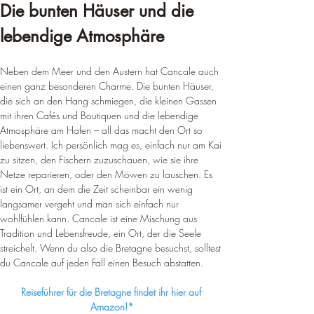
¡
Die bunten Häuser und die 
lebendige Atmosphäre
Neben dem Meer und den Austern hat Cancale auch 
einen ganz besonderen Charme. Die bunten Häuser, 
die sich an den Hang schmiegen, die kleinen Gassen 
mit ihren Cafés und Boutiquen und die lebendige 
Atmosphäre am Hafen – all das macht den Ort so 
liebenswert. Ich persönlich mag es, einfach nur am Kai 
zu sitzen, den Fischern zuzuschauen, wie sie ihre 
Netze reparieren, oder den Möwen zu lauschen. Es 
ist ein Ort, an dem die Zeit scheinbar ein wenig 
langsamer vergeht und man sich einfach nur 
wohlfühlen kann. Cancale ist eine Mischung aus 
Tradition und Lebensfreude, ein Ort, der die Seele 
streichelt. Wenn du also die Bretagne besuchst, solltest 
du Cancale auf jeden Fall einen Besuch abstatten.
Reiseführer für die Bretagne findet ihr hier auf 
Amazon!*