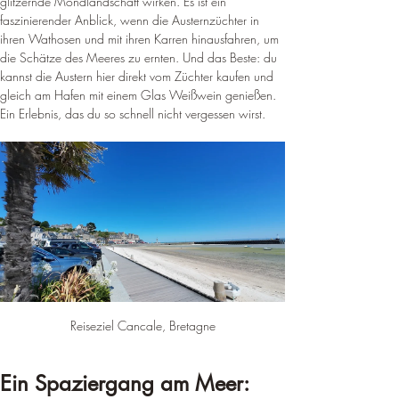
glitzernde Mondlandschaft wirken. Es ist ein 
faszinierender Anblick, wenn die Austernzüchter in 
ihren Wathosen und mit ihren Karren hinausfahren, um 
die Schätze des Meeres zu ernten. Und das Beste: du 
kannst die Austern hier direkt vom Züchter kaufen und 
gleich am Hafen mit einem Glas Weißwein genießen. 
Ein Erlebnis, das du so schnell nicht vergessen wirst.
Reiseziel Cancale, Bretagne
Ein Spaziergang am Meer: 