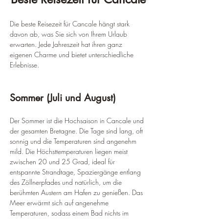
Die beste Reisezeit für Cancale hängt stark 
davon ab, was Sie sich von Ihrem Urlaub 
erwarten. Jede Jahreszeit hat ihren ganz 
eigenen Charme und bietet unterschiedliche 
Erlebnisse.
Sommer (Juli und August)
Der Sommer ist die Hochsaison in Cancale und 
der gesamten Bretagne. Die Tage sind lang, oft 
sonnig und die Temperaturen sind angenehm 
mild. Die Höchsttemperaturen liegen meist 
zwischen 20 und 25 Grad, ideal für 
entspannte Strandtage, Spaziergänge entlang 
des Zöllnerpfades und natürlich, um die 
berühmten Austern am Hafen zu genießen. Das 
Meer erwärmt sich auf angenehme 
Temperaturen, sodass einem Bad nichts im 