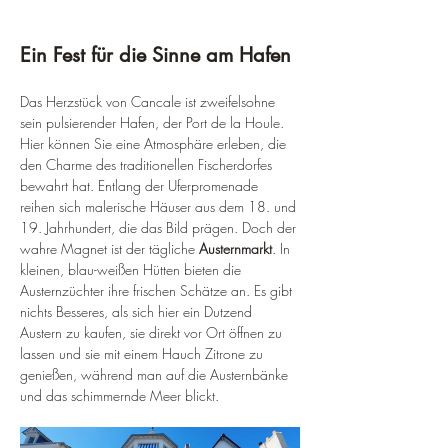
Ein Fest für die Sinne am Hafen
Das Herzstück von Cancale ist zweifelsohne 
sein pulsierender Hafen, der Port de la Houle. 
Hier können Sie eine Atmosphäre erleben, die 
den Charme des traditionellen Fischerdorfes 
bewahrt hat. Entlang der Uferpromenade 
reihen sich malerische Häuser aus dem 18. und 
19. Jahrhundert, die das Bild prägen. Doch der 
wahre Magnet ist der tägliche 
Austernmarkt
. In 
kleinen, blau-weißen Hütten bieten die 
Austernzüchter ihre frischen Schätze an. Es gibt 
nichts Besseres, als sich hier ein Dutzend 
Austern zu kaufen, sie direkt vor Ort öffnen zu 
lassen und sie mit einem Hauch Zitrone zu 
genießen, während man auf die Austernbänke 
und das schimmernde Meer blickt.