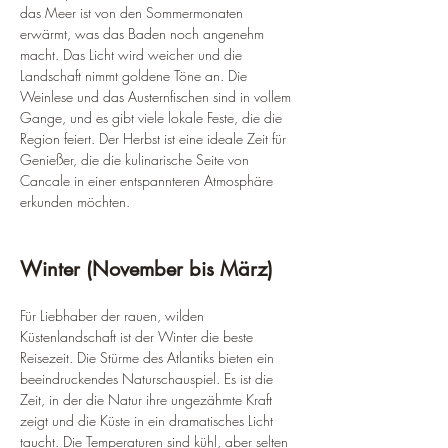
das Meer ist von den Sommermonaten 
erwärmt, was das Baden noch angenehm 
macht. Das Licht wird weicher und die 
Landschaft nimmt goldene Töne an. Die 
Weinlese und das Austernfischen sind in vollem 
Gange, und es gibt viele lokale Feste, die die 
Region feiert. Der Herbst ist eine ideale Zeit für 
Genießer, die die kulinarische Seite von 
Cancale in einer entspannteren Atmosphäre 
erkunden möchten.
Winter (November bis März)
Für Liebhaber der rauen, wilden 
Küstenlandschaft ist der Winter die beste 
Reisezeit. Die Stürme des Atlantiks bieten ein 
beeindruckendes Naturschauspiel. Es ist die 
Zeit, in der die Natur ihre ungezähmte Kraft 
zeigt und die Küste in ein dramatisches Licht 
taucht. Die Temperaturen sind kühl, aber selten 