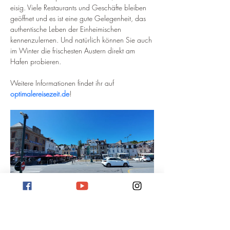
eisig. Viele Restaurants und Geschäfte bleiben 
geöffnet und es ist eine gute Gelegenheit, das 
authentische Leben der Einheimischen 
kennenzulernen. Und natürlich können Sie auch 
im Winter die frischesten Austern direkt am 
Hafen probieren.
Weitere Informationen findet ihr auf 
optimalereisezeit.de
!
Reiseziel Cancale, Bretagne
Anreise nach