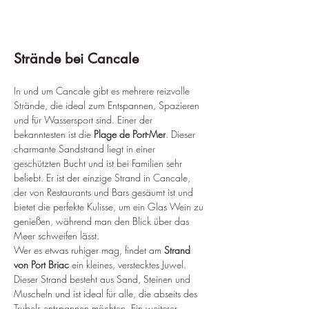
Strände bei Cancale
In und um Cancale gibt es mehrere reizvolle 
Strände, die ideal zum Entspannen, Spazieren 
und für Wassersport sind. Einer der 
bekanntesten ist die 
Plage de Port-Mer
. Dieser 
charmante Sandstrand liegt in einer 
geschützten Bucht und ist bei Familien sehr 
beliebt. Er ist der einzige Strand in Cancale, 
der von Restaurants und Bars gesäumt ist und 
bietet die perfekte Kulisse, um ein Glas Wein zu 
genießen, während man den Blick über das 
Meer schweifen lässt.
Wer es etwas ruhiger mag, findet am 
Strand 
von Port Briac
 ein kleines, verstecktes Juwel. 
Dieser Strand besteht aus Sand, Steinen und 
Muscheln und ist ideal für alle, die abseits des 
Trubels entspannen möchten. Ein weiterer 