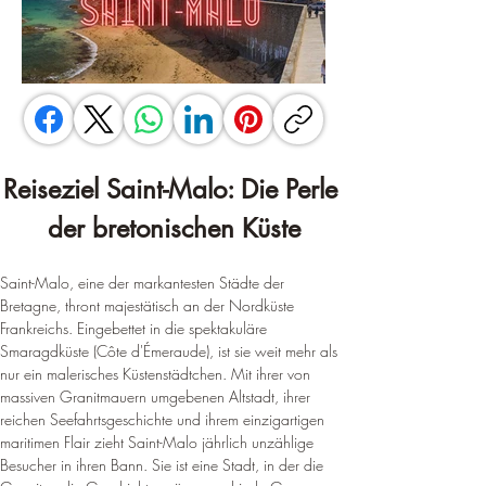
Reiseziel Saint-Malo: Die Perle 
der bretonischen Küste
Saint-Malo, eine der markantesten Städte der 
Bretagne, thront majestätisch an der Nordküste 
Frankreichs. Eingebettet in die spektakuläre 
Smaragdküste (Côte d'Émeraude), ist sie weit mehr als 
nur ein malerisches Küstenstädtchen. Mit ihrer von 
massiven Granitmauern umgebenen Altstadt, ihrer 
reichen Seefahrtsgeschichte und ihrem einzigartigen 
maritimen Flair zieht Saint-Malo jährlich unzählige 
Besucher in ihren Bann. Sie ist eine Stadt, in der die 