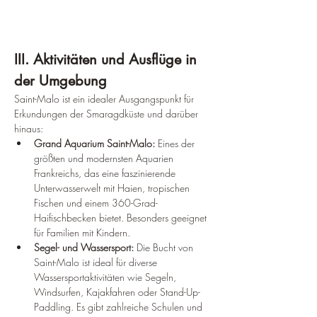
III. Aktivitäten und Ausflüge in 
der Umgebung
Saint-Malo ist ein idealer Ausgangspunkt für 
Erkundungen der Smaragdküste und darüber 
hinaus:
Grand Aquarium Saint-Malo:
 Eines der 
größten und modernsten Aquarien 
Frankreichs, das eine faszinierende 
Unterwasserwelt mit Haien, tropischen 
Fischen und einem 360-Grad-
Haifischbecken bietet. Besonders geeignet 
für Familien mit Kindern.
Segel- und Wassersport:
 Die Bucht von 
Saint-Malo ist ideal für diverse 
Wassersportaktivitäten wie Segeln, 
Windsurfen, Kajakfahren oder Stand-Up-
Paddling. Es gibt zahlreiche Schulen und 