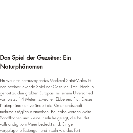
Das Spiel der Gezeiten: Ein 
Naturphänomen
Ein weiteres herausragendes Merkmal Saint-Malos ist 
das beeindruckende Spiel der Gezeiten. Der Tidenhub 
gehört zu den größten Europas, mit einem Unterschied 
von bis zu 14 Metern zwischen Ebbe und Flut. Dieses 
Naturphänomen verändert die Küstenlandschaft 
mehrmals täglich dramatisch. Bei Ebbe werden weite 
Sandflächen und kleine Inseln freigelegt, die bei Flut 
vollständig vom Meer bedeckt sind. Einige 
vorgelagerte Festungen und Inseln wie das Fort 