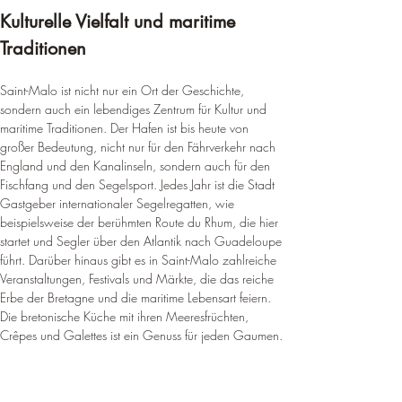
Kulturelle Vielfalt und maritime 
Traditionen
Saint-Malo ist nicht nur ein Ort der Geschichte, 
sondern auch ein lebendiges Zentrum für Kultur und 
maritime Traditionen. Der Hafen ist bis heute von 
großer Bedeutung, nicht nur für den Fährverkehr nach 
England und den Kanalinseln, sondern auch für den 
Fischfang und den Segelsport. Jedes Jahr ist die Stadt 
Gastgeber internationaler Segelregatten, wie 
beispielsweise der berühmten Route du Rhum, die hier 
startet und Segler über den Atlantik nach Guadeloupe 
führt. Darüber hinaus gibt es in Saint-Malo zahlreiche 
Veranstaltungen, Festivals und Märkte, die das reiche 
Erbe der Bretagne und die maritime Lebensart feiern. 
Die bretonische Küche mit ihren Meeresfrüchten, 
Crêpes und Galettes ist ein Genuss für jeden Gaumen.