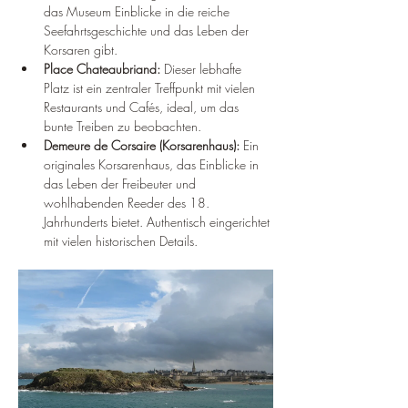
das Museum Einblicke in die reiche 
Seefahrtsgeschichte und das Leben der 
Korsaren gibt.
Place Chateaubriand:
 Dieser lebhafte 
Platz ist ein zentraler Treffpunkt mit vielen 
Restaurants und Cafés, ideal, um das 
bunte Treiben zu beobachten.
Demeure de Corsaire (Korsarenhaus):
 Ein 
originales Korsarenhaus, das Einblicke in 
das Leben der Freibeuter und 
wohlhabenden Reeder des 18. 
Jahrhunderts bietet. Authentisch eingerichtet 
mit vielen historischen Details.