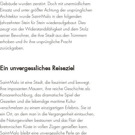
Gebäude wurden zerstört. Doch mit unermüdlichem 
Einsatz und unter größter Achtung der ursprünglichen 
Architektur wurde Saint-Malo in den folgenden 
Jahrzehnten Stein für Stein wiederaufgebaut. Dies 
zeugt von der Widerstandsfähigkeit und dem Stolz 
seiner Bewohner, die ihre Stadt aus den Trümmern 
erhoben und ihr ihre ursprüngliche Pracht 
zurückgaben.
Ein unvergessliches Reiseziel
Saint-Malo ist eine Stadt, die fasziniert und bewegt. 
Ihre imposanten Mauern, ihre reiche Geschichte als 
Korsarenhochburg, das dramatische Spiel der 
Gezeiten und die lebendige maritime Kultur 
verschmelzen zu einem einzigartigen Erlebnis. Sie ist 
ein Ort, an dem man in die Vergangenheit eintauchen, 
die Naturgewalten bestaunen und das Flair der 
bretonischen Küste in vollen Zügen genießen kann. 
Saint-Malo bleibt eine unvergessliche Perle an der 