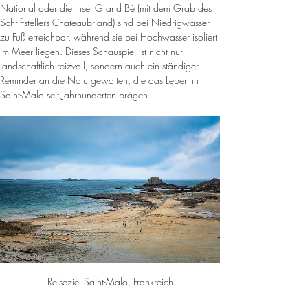
¡
National oder die Insel Grand Bé (mit dem Grab des 
Schriftstellers Chateaubriand) sind bei Niedrigwasser 
zu Fuß erreichbar, während sie bei Hochwasser isoliert 
im Meer liegen. Dieses Schauspiel ist nicht nur 
landschaftlich reizvoll, sondern auch ein ständiger 
Reminder an die Naturgewalten, die das Leben in 
Saint-Malo seit Jahrhunderten prägen.
Reiseziel Saint-Malo, Frankreich