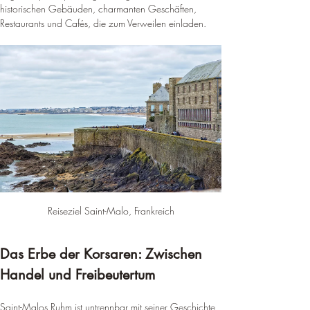
historischen Gebäuden, charmanten Geschäften, 
Restaurants und Cafés, die zum Verweilen einladen.
Reiseziel Saint-Malo, Frankreich
Das Erbe der Korsaren: Zwischen 
Handel und Freibeutertum
Saint-Malos Ruhm ist untrennbar mit seiner Geschichte 