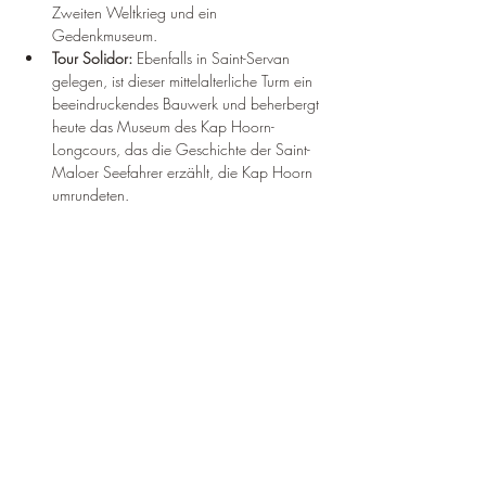
Zweiten Weltkrieg und ein 
Gedenkmuseum.
Tour Solidor:
 Ebenfalls in Saint-Servan 
gelegen, ist dieser mittelalterliche Turm ein 
beeindruckendes Bauwerk und beherbergt 
heute das Museum des Kap Hoorn-
Longcours, das die Geschichte der Saint-
Maloer Seefahrer erzählt, die Kap Hoorn 
umrundeten.