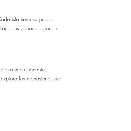
Cada isla tiene su propio
Mykonos es conocida por su
raleza impresionante.
 explora los monasterios de