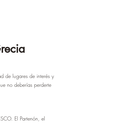
recia
ad de lugares de interés y
que no deberías perderte
SCO. El Partenón, el