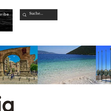
ribe
ia