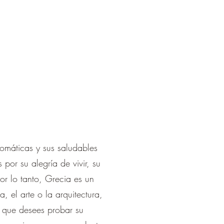
¡
romáticas y sus saludables
por su alegría de vivir, su
r lo tanto, Grecia es un
a, el arte o la arquitectura,
o que desees probar su