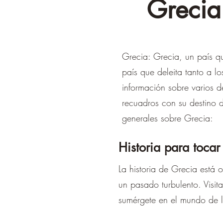
Grecia:
Grecia: Grecia, un país qu
país que deleita tanto a 
información sobre varios d
recuadros con su destino 
generales sobre Grecia:
Historia para tocar
La historia de Grecia está 
un pasado turbulento. Visit
sumérgete en el mundo de l