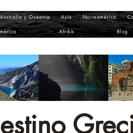
Australia y Oceanía
Asia
Norteamérica
Ca
mérica
Afrika
Blog
estino Grec