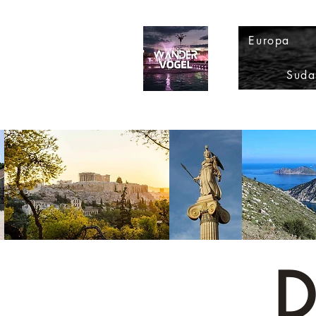
Europa
Suda
D