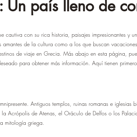
 Un país lleno de co
e cautiva con su rica historia, paisajes impresionantes y u
los amantes de la cultura como a los que buscan vacacione
estinos de viaje en Grecia. Más abajo en esta página, pue
deseado para obtener más información. Aquí tienen primero
omnipresente. Antiguos templos, ruinas romanas e iglesias b
a la Acrópolis de Atenas, el Oráculo de Delfos o los Palac
a mitología griega.