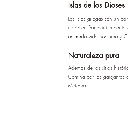
Islas de los Dioses
Las islas griegas son un pa
carácter. Santorini encanta
animada vida nocturna y Cr
Naturaleza pura
Además de los sitios histór
Camina por las gargantas d
Meteora.