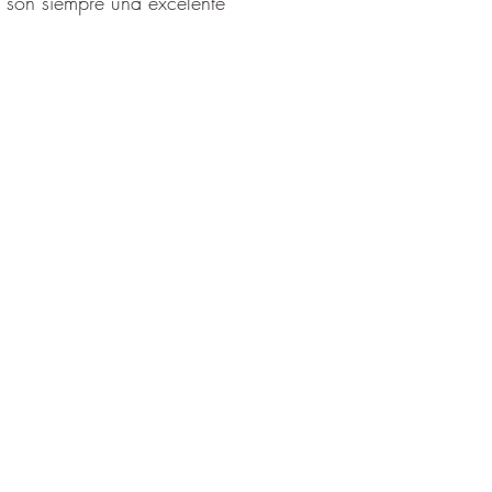
a son siempre una excelente