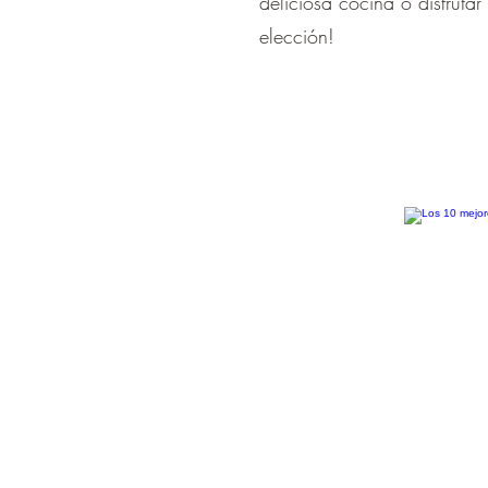
deliciosa cocina o disfrut
elección!