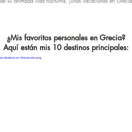
ar de su animada vida nocturna, ¡unas vacaciones en Greci
¿Mis favoritos personales en Grecia?
Aquí están mis 10 destinos principales: