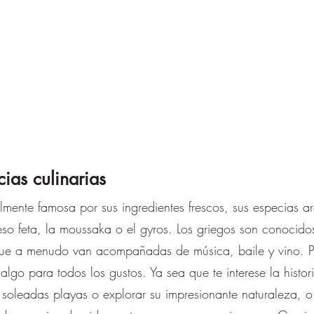
–
cias culinarias
mente famosa por sus ingredientes frescos, sus especias a
o feta, la moussaka o el gyros. Los griegos son conocidos 
, que a menudo van acompañadas de música, baile y vino. Po
algo para todos los gustos. Ya sea que te interese la histori
s soleadas playas o explorar su impresionante naturaleza, 