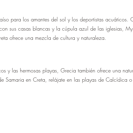
raíso para los amantes del sol y los deportistas acuáticos. 
 con sus casas blancas y la cúpula azul de las iglesias, 
eta ofrece una mezcla de cultura y naturaleza.
icos y las hermosas playas, Grecia también ofrece una natu
e Samaria en Creta, relájate en las playas de Calcídica o