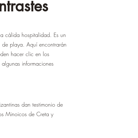
ntrastes
na cálida hospitalidad. Es un
s de playa. Aquí encontrarán
den hacer clic en los
 algunas informaciones
izantinas dan testimonio de
ios Minoicos de Creta y