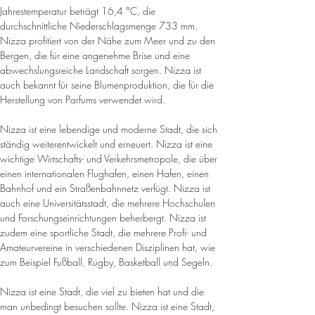
Jahrestemperatur beträgt 16,4 °C, die 
durchschnittliche Niederschlagsmenge 733 mm. 
Nizza profitiert von der Nähe zum Meer und zu den 
Bergen, die für eine angenehme Brise und eine 
abwechslungsreiche Landschaft sorgen. Nizza ist 
auch bekannt für seine Blumenproduktion, die für die 
Herstellung von Parfums verwendet wird.
Nizza ist eine lebendige und moderne Stadt, die sich 
ständig weiterentwickelt und erneuert. Nizza ist eine 
wichtige Wirtschafts- und Verkehrsmetropole, die über 
einen internationalen Flughafen, einen Hafen, einen 
Bahnhof und ein Straßenbahnnetz verfügt. Nizza ist 
auch eine Universitätsstadt, die mehrere Hochschulen 
und Forschungseinrichtungen beherbergt. Nizza ist 
zudem eine sportliche Stadt, die mehrere Profi- und 
Amateurvereine in verschiedenen Disziplinen hat, wie 
zum Beispiel Fußball, Rugby, Basketball und Segeln.
​Nizza ist eine Stadt, die viel zu bieten hat und die 
man unbedingt besuchen sollte. Nizza ist eine Stadt, 