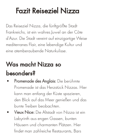
Fazit Reiseziel Nizza
Das Reiseziel Nizza, die fünftgrößte Stadt 
Frankreichs, ist ein wahres Juwel an der Côte 
d'Azur. Die Stadt vereint auf einzigartige Weise 
mediterranes Flair, eine lebendige Kultur und 
eine atemberaubende Naturkulisse.
Was macht Nizza so 
besonders?
Promenade des Anglais:
 Die berühmte 
Promenade ist das Herzstück Nizzas. Hier 
kann man entlang der Küste spazieren, 
den Blick auf das Meer genießen und das 
bunte Treiben beobachten.
Vieux Nice:
 Die Altstadt von Nizza ist ein 
Labyrinth aus engen Gassen, bunten 
Häusern und charmanten Plätzen. Hier 
findet man zahlreiche Restaurants, Bars 