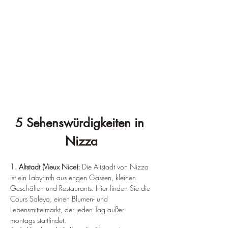
5 Sehenswürdigkeiten in 
Nizza
1. Altstadt (Vieux Nice):
 Die Altstadt von Nizza 
ist ein Labyrinth aus engen Gassen, kleinen 
Geschäften und Restaurants. Hier finden Sie die 
Cours Saleya, einen Blumen- und 
Lebensmittelmarkt, der jeden Tag außer 
montags stattfindet.