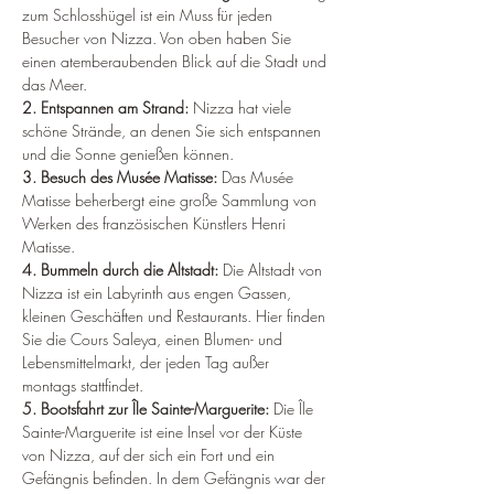
zum Schlosshügel ist ein Muss für jeden 
Besucher von Nizza. Von oben haben Sie 
einen atemberaubenden Blick auf die Stadt und 
das Meer.
2. Entspannen am Strand: 
Nizza hat viele 
schöne Strände, an denen Sie sich entspannen 
und die Sonne genießen können.
3. Besuch des Musée Matisse: 
Das Musée 
Matisse beherbergt eine große Sammlung von 
Werken des französischen Künstlers Henri 
Matisse.
4. Bummeln durch die Altstadt:
 Die Altstadt von 
Nizza ist ein Labyrinth aus engen Gassen, 
kleinen Geschäften und Restaurants. Hier finden 
Sie die Cours Saleya, einen Blumen- und 
Lebensmittelmarkt, der jeden Tag außer 
montags stattfindet.
5. Bootsfahrt zur Île Sainte-Marguerite:
 Die Île 
Sainte-Marguerite ist eine Insel vor der Küste 
von Nizza, auf der sich ein Fort und ein 
Gefängnis befinden. In dem Gefängnis war der 