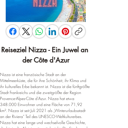
Reiseziel Nizza - Ein Juwel an 
der Côte d'Azur
Nizza ist eine französische Stadt an der 
Mittelmeerküste, die für ihre Schönheit, ihr Klima und 
ihr kulturelles Erbe bekannt ist. Nizza ist die fünftgrößte 
Stadt Frankreichs und die zweitgrößte der Region 
Provence-Alpes-Côte d’Azur. Nizza hat etwa 
348.000 Einwohner und eine Fläche von 71,92 
km². Nizza ist seit Juli 2021 als „Winterurlaubsstadt 
an der Riviera“ Teil des UNESCO-Weltkulturerbes. 
Nizza hat eine lange und wechselvolle Geschichte, 