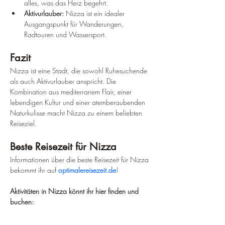
alles, was das Herz begehrt.
Aktivurlauber:
 Nizza ist ein idealer 
Ausgangspunkt für Wanderungen, 
Radtouren und Wassersport.
Fazit
Nizza ist eine Stadt, die sowohl Ruhesuchende 
als auch Aktivurlauber anspricht. Die 
Kombination aus mediterranem Flair, einer 
lebendigen Kultur und einer atemberaubenden 
Naturkulisse macht Nizza zu einem beliebten 
Reiseziel.
Beste Reisezeit für Nizza
Informationen über die beste Reisezeit für Nizza 
bekommt ihr auf 
optimalereisezeit.de
!
Aktivitäten in Nizza könnt ihr hier finden und 
buchen: 