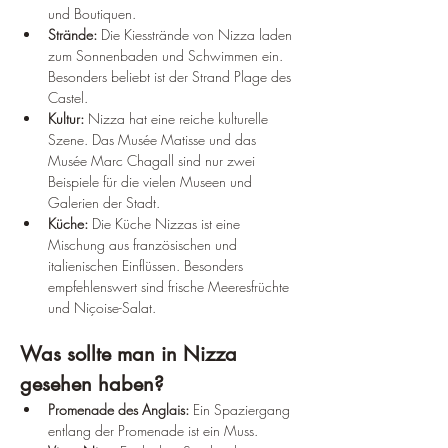
und Boutiquen.
Strände:
 Die Kiesstrände von Nizza laden 
zum Sonnenbaden und Schwimmen ein. 
Besonders beliebt ist der Strand Plage des 
Castel.
Kultur:
 Nizza hat eine reiche kulturelle 
Szene. Das Musée Matisse und das 
Musée Marc Chagall sind nur zwei 
Beispiele für die vielen Museen und 
Galerien der Stadt.
Küche:
 Die Küche Nizzas ist eine 
Mischung aus französischen und 
italienischen Einflüssen. Besonders 
empfehlenswert sind frische Meeresfrüchte 
und Niçoise-Salat.
Was sollte man in Nizza 
gesehen haben?
Promenade des Anglais:
 Ein Spaziergang 
entlang der Promenade ist ein Muss.