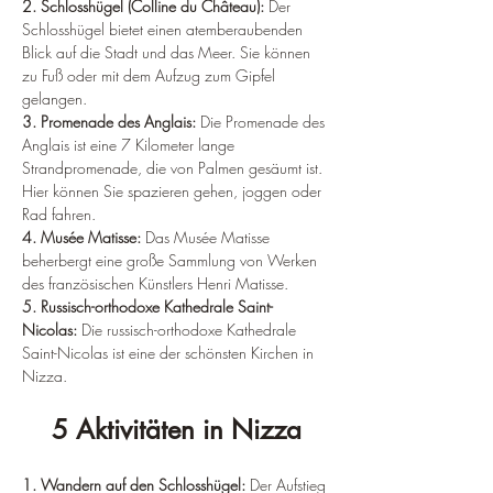
¡
2. Schlosshügel (Colline du Château): 
Der 
Schlosshügel bietet einen atemberaubenden 
Blick auf die Stadt und das Meer. Sie können 
zu Fuß oder mit dem Aufzug zum Gipfel 
gelangen.
3. Promenade des Anglais:
 Die Promenade des 
Anglais ist eine 7 Kilometer lange 
Strandpromenade, die von Palmen gesäumt ist. 
Hier können Sie spazieren gehen, joggen oder 
Rad fahren.
4. Musée Matisse:
 Das Musée Matisse 
beherbergt eine große Sammlung von Werken 
des französischen Künstlers Henri Matisse.
5. Russisch-orthodoxe Kathedrale Saint-
Nicolas:
 Die russisch-orthodoxe Kathedrale 
Saint-Nicolas ist eine der schönsten Kirchen in 
Nizza.
5 Aktivitäten in Nizza
1. Wandern auf den Schlosshügel:
 Der Aufstieg 