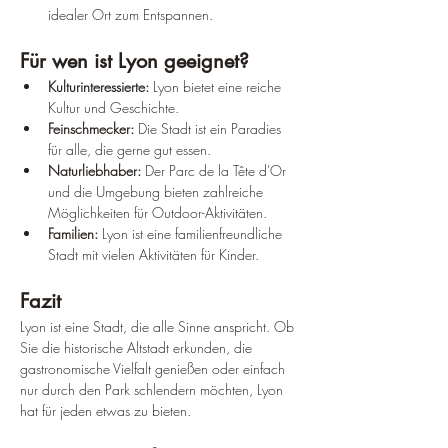
idealer Ort zum Entspannen.
Für wen ist Lyon geeignet?
Kulturinteressierte:
 Lyon bietet eine reiche 
Kultur und Geschichte.
Feinschmecker:
 Die Stadt ist ein Paradies 
für alle, die gerne gut essen.
Naturliebhaber:
 Der Parc de la Tête d'Or 
und die Umgebung bieten zahlreiche 
Möglichkeiten für Outdoor-Aktivitäten.
Familien:
 Lyon ist eine familienfreundliche 
Stadt mit vielen Aktivitäten für Kinder.
Fazit
Lyon ist eine Stadt, die alle Sinne anspricht. Ob 
Sie die historische Altstadt erkunden, die 
gastronomische Vielfalt genießen oder einfach 
nur durch den Park schlendern möchten, Lyon 
hat für jeden etwas zu bieten.