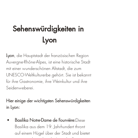
¡
Sehenswürdigkeiten in 
Lyon
Lyon
, die Hauptstadt der französischen Region 
Auvergne-Rhône-Alpes, ist eine historische Stadt 
mit einer wunderschönen Altstadt, die zum 
UNESCO-Weltkulturerbe gehört. Sie ist bekannt 
für ihre Gastronomie, ihre Weinkultur und ihre 
Seidenweberei.
Hier einige der wichtigsten Sehenswürdigkeiten 
in Lyon:
Basilika Notre-Dame de Fourvière:
Diese 
Basilika aus dem 19. Jahrhundert thront 
auf einem Hügel über der Stadt und bietet 