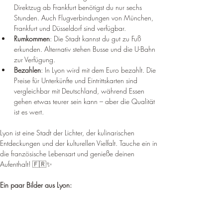
Direktzug ab Frankfurt benötigst du nur sechs 
Stunden. Auch Flugverbindungen von München, 
Frankfurt und Düsseldorf sind verfügbar.
Rumkommen
: Die Stadt kannst du gut zu Fuß 
erkunden. Alternativ stehen Busse und die U-Bahn 
zur Verfügung.
Bezahlen
: In Lyon wird mit dem Euro bezahlt. Die 
Preise für Unterkünfte und Eintrittskarten sind 
vergleichbar mit Deutschland, während Essen 
gehen etwas teurer sein kann – aber die Qualität 
ist es wert.
Lyon ist eine Stadt der Lichter, der kulinarischen 
Entdeckungen und der kulturellen Vielfalt. Tauche ein in 
die französische Lebensart und genieße deinen 
Aufenthalt! 🇫🇷✨
Ein paar Bilder aus Lyon: