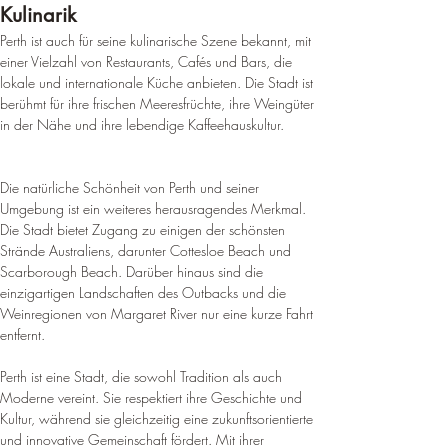
Kulinarik
Perth ist auch für seine kulinarische Szene bekannt, mit 
einer Vielzahl von Restaurants, Cafés und Bars, die 
lokale und internationale Küche anbieten. 
Die Stadt ist 
berühmt für ihre frischen Meeresfrüchte, ihre Weingüter 
in der Nähe und ihre lebendige Kaffeehauskultur
.
Die natürliche Schönheit von Perth und seiner 
Umgebung ist ein weiteres herausragendes Merkmal. 
Die Stadt bietet Zugang zu einigen der schönsten 
Strände Australiens, darunter Cottesloe Beach und 
Scarborough Beach. 
Darüber hinaus sind die 
einzigartigen Landschaften des Outbacks und die 
Weinregionen von Margaret River nur eine kurze Fahrt 
entfernt
.
Perth ist eine Stadt, die sowohl Tradition als auch 
Moderne vereint. Sie respektiert ihre Geschichte und 
Kultur, während sie gleichzeitig eine zukunftsorientierte 
und innovative Gemeinschaft fördert. Mit ihrer 