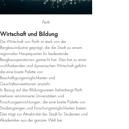
Perth
Wirtschaft und Bildung
Die Wirtschaft von Perth ist stark von der 
Bergbauindustrie geprägt, die die Stadt zu einem 
regionalen Hauptquartier für bedeutende 
Bergbauoperationen gemacht hat. 
Dies hat zu einer 
wohlhabenden und dynamischen Wirtschaft geführt, 
die eine breite Palette von 
Beschäftigungsmöglichkeiten und 
Geschäftsinvestitionen anzieht
.
In Bezug auf das Bildungswesen beherbergt Perth 
mehrere renommierte Universitäten und 
Forschungseinrichtungen, die eine breite Palette von 
Studiengängen und Forschungsmöglichkeiten bieten. 
Dies trägt zur Attraktivität der Stadt für Studenten und 
Akademiker aus der ganzen Welt bei
.