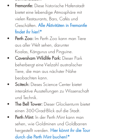
Fremantle:
 Diese historische Hafenstadt 
bietet eine lebendige Atmosphäre mit 
vielen Restaurants, Bars, Cafés und 
Geschäften.
Alle Aktivitäten in Fremantle 
findet ihr hier!*
Perth Zoo:
 Im Perth Zoo kann man Tiere 
aus aller Welt sehen, darunter 
Koalas, Kängurus und Pinguine.
Caversham Wildlife Park:
 Dieser Park 
beherbergt eine Vielzahl australischer 
Tiere, die man aus nächster Nähe 
beobachten kann.
Scitech:
 Dieses Science Center bietet 
interaktive Ausstellungen zu Wissenschaft 
und Technik.
The Bell Tower:
 Dieser Glockenturm bietet 
einen 360-Grad-Blick auf die Stadt.
Perth Mint:
 In der Perth Mint kann man 
sehen, wie Goldminen und Goldbarren 
hergestellt werden. 
Hier könnt ihr die Tour 
durch die Perth Mint buchen!*