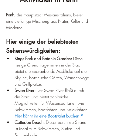
Perth
, die Hauptstadt Westaustraliens, bietet 
eine vielfältige Mischung aus Natur, Kultur und 
Moderne. 
Hier einige der beliebtesten 
Sehenswürdigkeiten:
Kings Park and Botanic Garden:
 Diese 
riesige Grünanlage mitten in der Stadt 
bietet atemberaubende Ausblicke auf die 
Skyline, botanische Gärten, Wanderwege 
und Grillplätze.
Swan River:
 Der Swan River fließt durch 
die Stadt und bietet zahlreiche 
Möglichkeiten für Wassersportarten wie 
Schwimmen, Bootfahren und Kajakfahren. 
Hier könnt ihr eine Bootsfahrt buchen!*
Cottesloe Beach:
 Dieser berühmte Strand 
ist ideal zum Schwimmen, Surfen und 
Sonnenbaden.