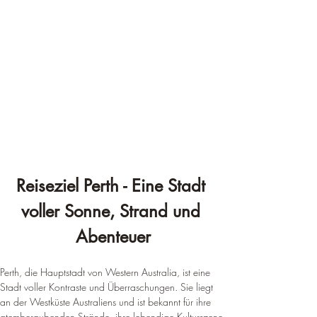
Reiseziel Perth - Eine Stadt 
voller Sonne, Strand und 
Abenteuer
Perth, die Hauptstadt von Western Australia, ist eine 
Stadt voller Kontraste und Überraschungen. Sie liegt 
an der Westküste Australiens und ist bekannt für ihre 
atemberaubenden Strände, ihre lebendige Kulturszene 