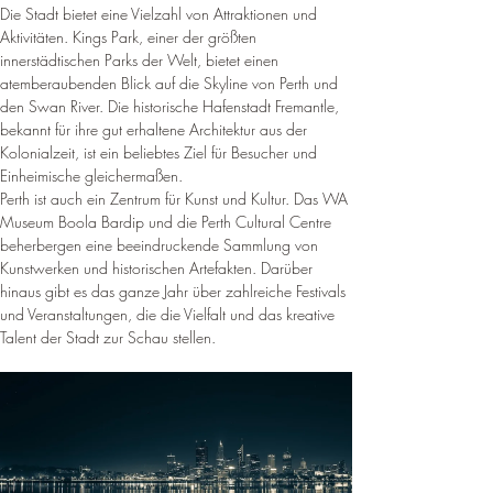
Die Stadt bietet eine Vielzahl von Attraktionen und 
Aktivitäten. Kings Park, einer der größten 
innerstädtischen Parks der Welt, bietet einen 
atemberaubenden Blick auf die Skyline von Perth und 
den Swan River. 
Die historische Hafenstadt Fremantle, 
bekannt für ihre gut erhaltene Architektur aus der 
Kolonialzeit, ist ein beliebtes Ziel für Besucher und 
Einheimische gleichermaßen
.
Perth ist auch ein Zentrum für Kunst und Kultur. Das WA 
Museum Boola Bardip und die Perth Cultural Centre 
beherbergen eine beeindruckende Sammlung von 
Kunstwerken und historischen Artefakten. 
Darüber 
hinaus gibt es das ganze Jahr über zahlreiche Festivals 
und Veranstaltungen, die die Vielfalt und das kreative 
Talent der Stadt zur Schau stellen
.