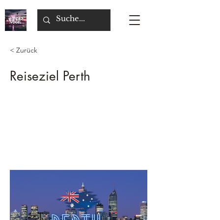
< Zurück
Reiseziel Perth