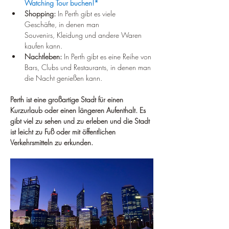
Watching Tour buchen!*
Shopping:
 In Perth gibt es viele 
Geschäfte, in denen man 
Souvenirs, Kleidung und andere Waren 
kaufen kann.
Nachtleben:
 In Perth gibt es eine Reihe von 
Bars, Clubs und Restaurants, in denen man 
die Nacht genießen kann.
Perth ist eine großartige Stadt für einen 
Kurzurlaub oder einen längeren Aufenthalt. Es 
gibt viel zu sehen und zu erleben und die Stadt 
ist leicht zu Fuß oder mit öffentlichen 
Verkehrsmitteln zu erkunden.