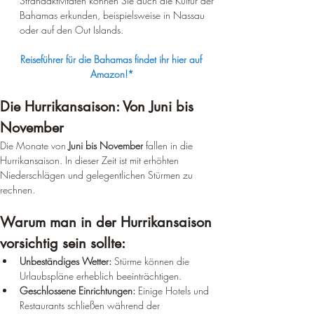
Strandaktivitäten können Sie auch die Kultur der 
Bahamas erkunden, beispielsweise in Nassau 
oder auf den Out Islands.
Reiseführer für die Bahamas findet ihr hier auf 
Amazon!*
Die Hurrikansaison: Von Juni bis 
November
Die Monate von 
Juni bis November
 fallen in die 
Hurrikansaison. In dieser Zeit ist mit erhöhten 
Niederschlägen und gelegentlichen Stürmen zu 
rechnen.
Warum man in der Hurrikansaison 
vorsichtig sein sollte:
Unbeständiges Wetter:
 Stürme können die 
Urlaubspläne erheblich beeinträchtigen.
Geschlossene Einrichtungen:
 Einige Hotels und 
Restaurants schließen während der 