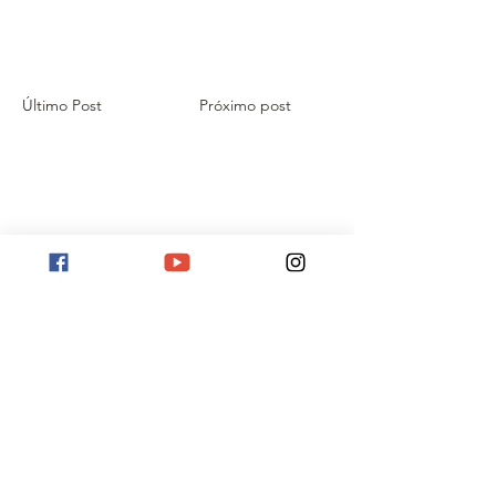
Último Post
Próximo post