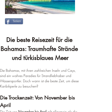
Teilen
Die beste Reisezeit für die 
Bahamas: Traumhafte Strände 
und türkisblaues Meer
Die Bahamas, mit ihren zahlreichen Inseln und Cays, 
sind ein wahres Paradies für Strandliebhaber und 
Wassersportler. Doch wann ist die beste Zeit, um diese 
Karibikperle zu besuchen?
Die Trockenzeit: Von November bis 
April
Die Zeit von 
November bis April
 gilt allgemein als die 