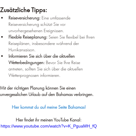
Zusätzliche Tipps:
Reiseversicherung:
 Eine umfassende 
Reiseversicherung schützt Sie vor 
unvorhergesehenen Ereignissen.
Flexible Reiseplanung:
 Seien Sie flexibel bei Ihren 
Reiseplänen, insbesondere während der 
Hurrikansaison.
Informieren Sie sich über die aktuellen 
Wetterbedingungen:
 Bevor Sie Ihre Reise 
antreten, sollten Sie sich über die aktuellen 
Wetterprognosen informieren.
Mit der richtigen Planung können Sie einen 
unvergesslichen Urlaub auf den Bahamas verbringen.
Hier kommst du auf meine Seite Bahamas!
Hier findet ihr meinen YouTube Kanal:
https://www.youtube.com/watch?v=K_PguaMH_fQ