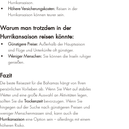
Hurrikansaison.
Höhere Versicherungskosten:
 Reisen in der 
Hurrikansaison können teurer sein.
Warum man trotzdem in der 
Hurrikansaison reisen könnte:
Günstigere Preise:
 Außerhalb der Hauptsaison 
sind Flüge und Unterkünfte oft günstiger.
Weniger Menschen:
 Sie können die Inseln ruhiger 
genießen.
Fazit
Die beste Reisezeit für die Bahamas hängt von Ihren 
persönlichen Vorlieben ab. Wenn Sie Wert auf stabiles 
Wetter und eine große Auswahl an Aktivitäten legen, 
sollten Sie die 
Trockenzeit
 bevorzugen. Wenn Sie 
hingegen auf der Suche nach günstigeren Preisen und 
weniger Menschenmassen sind, kann auch die 
Hurrikansaison
 eine Option sein – allerdings mit einem 
höheren Risiko.