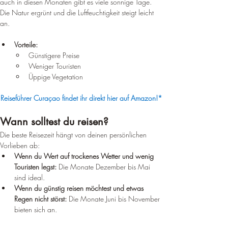
auch in diesen Monaten gibt es viele sonnige Tage. 
Die Natur ergrünt und die Luftfeuchtigkeit steigt leicht 
an.
Vorteile:
Günstigere Preise
Weniger Touristen
Üppige Vegetation
Reiseführer Curaçao findet ihr direkt hier auf Amazon!*
Wann solltest du reisen?
Die beste Reisezeit hängt von deinen persönlichen 
Vorlieben ab:
Wenn du Wert auf trockenes Wetter und wenig 
Touristen legst:
 Die Monate Dezember bis Mai 
sind ideal.
Wenn du günstig reisen möchtest und etwas 
Regen nicht störst:
 Die Monate Juni bis November 
bieten sich an.