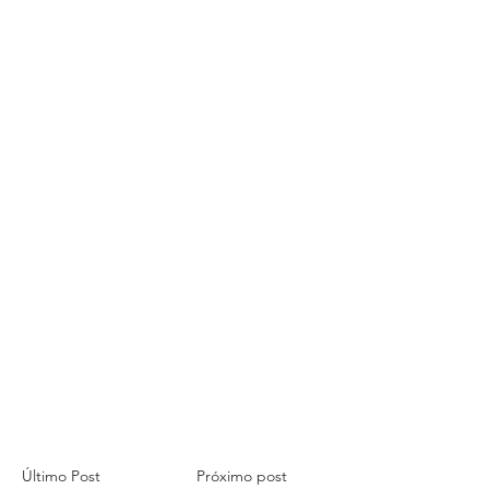
Último Post
Próximo post