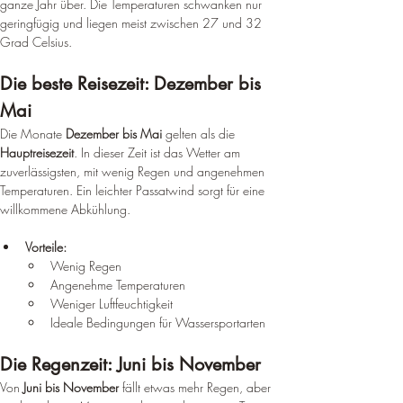
ganze Jahr über. Die Temperaturen schwanken nur 
geringfügig und liegen meist zwischen 27 und 32 
Grad Celsius.
Die beste Reisezeit: Dezember bis 
Mai
Die Monate 
Dezember bis Mai
 gelten als die 
Hauptreisezeit
. In dieser Zeit ist das Wetter am 
zuverlässigsten, mit wenig Regen und angenehmen 
Temperaturen. Ein leichter Passatwind sorgt für eine 
willkommene Abkühlung.
Vorteile:
Wenig Regen
Angenehme Temperaturen
Weniger Luftfeuchtigkeit
Ideale Bedingungen für Wassersportarten
Die Regenzeit: Juni bis November
Von 
Juni bis November
 fällt etwas mehr Regen, aber 