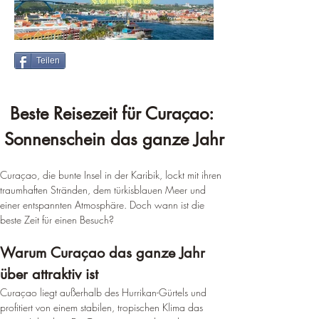
Teilen
Beste Reisezeit für Curaçao: 
Sonnenschein das ganze Jahr
Curaçao, die bunte Insel in der Karibik, lockt mit ihren 
traumhaften Stränden, dem türkisblauen Meer und 
einer entspannten Atmosphäre. Doch wann ist die 
beste Zeit für einen Besuch?
Warum Curaçao das ganze Jahr 
über attraktiv ist
Curaçao liegt außerhalb des Hurrikan-Gürtels und 
profitiert von einem stabilen, tropischen Klima das 