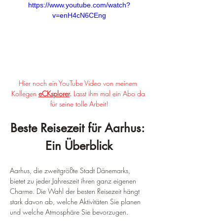
https://www.youtube.com/watch?
v=enH4cN6CEng
Hier noch ein YouTube Video von meinem 
Kollegen 
eCKsplorer
. 
Lasst ihm mal ein Abo da 
für seine tolle Arbeit!
Beste Reisezeit für Aarhus: 
Ein Überblick
Aarhus, die zweitgrößte Stadt Dänemarks, 
bietet zu jeder Jahreszeit ihren ganz eigenen 
Charme. Die Wahl der besten Reisezeit hängt 
stark davon ab, welche Aktivitäten Sie planen 
und welche Atmosphäre Sie bevorzugen.