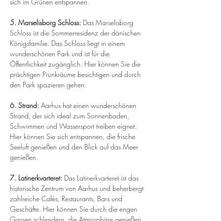
sich im Grünen entspannen.
5. Marselisborg Schloss: 
Das Marselisborg 
Schloss ist die Sommerresidenz der dänischen 
Königsfamilie. Das Schloss liegt in einem 
wunderschönen Park und ist für die 
Öffentlichkeit zugänglich. Hier können Sie die 
prächtigen Prunkräume besichtigen und durch 
den Park spazieren gehen.
6. Strand: 
Aarhus hat einen wunderschönen 
Strand, der sich ideal zum Sonnenbaden, 
Schwimmen und Wassersport treiben eignet. 
Hier können Sie sich entspannen, die frische 
Seeluft genießen und den Blick auf das Meer 
genießen.
7. Latinerkvarteret: 
Das Latinerkvarteret ist das 
historische Zentrum von Aarhus und beherbergt 
zahlreiche Cafés, Restaurants, Bars und 
Geschäfte. Hier können Sie durch die engen 
Gassen schlendern, die Atmosphäre genießen 