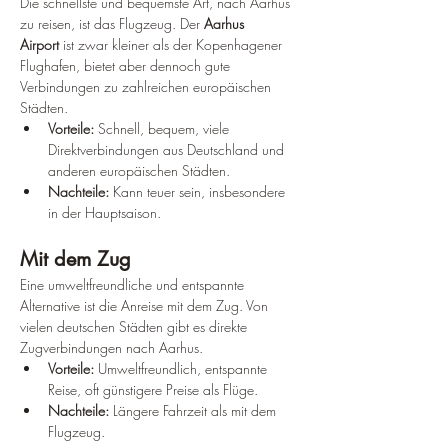
Die schnellste und bequemste Art, nach Aarhus 
zu reisen, ist das Flugzeug. Der 
Aarhus 
Airport
 ist zwar kleiner als der Kopenhagener 
Flughafen, bietet aber dennoch gute 
Verbindungen zu zahlreichen europäischen 
Städten.
Vorteile:
 Schnell, bequem, viele 
Direktverbindungen aus Deutschland und 
anderen europäischen Städten.
Nachteile:
 Kann teuer sein, insbesondere 
in der Hauptsaison.
Mit dem Zug
Eine umweltfreundliche und entspannte 
Alternative ist die Anreise mit dem Zug. Von 
vielen deutschen Städten gibt es direkte 
Zugverbindungen nach Aarhus.
Vorteile:
 Umweltfreundlich, entspannte 
Reise, oft günstigere Preise als Flüge.
Nachteile:
 Längere Fahrzeit als mit dem 
Flugzeug.