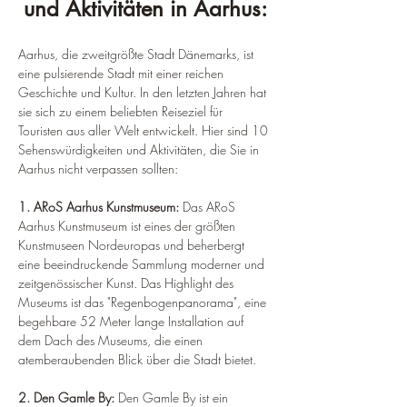
¡
und Aktivitäten in Aarhus:
Aarhus, die zweitgrößte Stadt Dänemarks, ist 
eine pulsierende Stadt mit einer reichen 
Geschichte und Kultur. In den letzten Jahren hat 
sie sich zu einem beliebten Reiseziel für 
Touristen aus aller Welt entwickelt. Hier sind 10 
Sehenswürdigkeiten und Aktivitäten, die Sie in 
Aarhus nicht verpassen sollten:
1. ARoS Aarhus Kunstmuseum: 
Das ARoS 
Aarhus Kunstmuseum ist eines der größten 
Kunstmuseen Nordeuropas und beherbergt 
eine beeindruckende Sammlung moderner und 
zeitgenössischer Kunst. Das Highlight des 
Museums ist das "Regenbogenpanorama", eine 
begehbare 52 Meter lange Installation auf 
dem Dach des Museums, die einen 
atemberaubenden Blick über die Stadt bietet.
2. Den Gamle By: 
Den Gamle By ist ein 