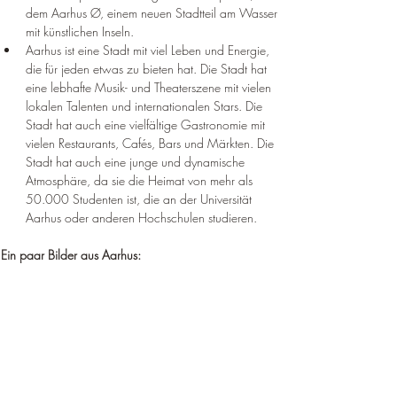
dem Aarhus Ø, einem neuen Stadtteil am Wasser 
mit künstlichen Inseln.
Aarhus ist eine Stadt mit viel Leben und Energie, 
die für jeden etwas zu bieten hat. Die Stadt hat 
eine lebhafte Musik- und Theaterszene mit vielen 
lokalen Talenten und internationalen Stars. Die 
Stadt hat auch eine vielfältige Gastronomie mit 
vielen Restaurants, Cafés, Bars und Märkten. Die 
Stadt hat auch eine junge und dynamische 
Atmosphäre, da sie die Heimat von mehr als 
50.000 Studenten ist, die an der Universität 
Aarhus oder anderen Hochschulen studieren.
Ein paar Bilder aus Aarhus: