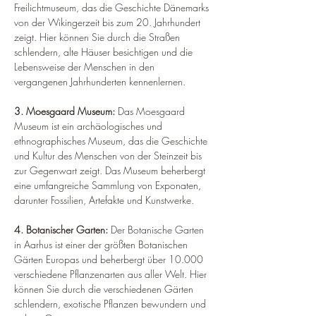
Freilichtmuseum, das die Geschichte Dänemarks 
von der Wikingerzeit bis zum 20. Jahrhundert 
zeigt. Hier können Sie durch die Straßen 
schlendern, alte Häuser besichtigen und die 
Lebensweise der Menschen in den 
vergangenen Jahrhunderten kennenlernen.
3. Moesgaard Museum: 
Das Moesgaard 
Museum ist ein archäologisches und 
ethnographisches Museum, das die Geschichte 
und Kultur des Menschen von der Steinzeit bis 
zur Gegenwart zeigt. Das Museum beherbergt 
eine umfangreiche Sammlung von Exponaten, 
darunter Fossilien, Artefakte und Kunstwerke.
4. Botanischer Garten: 
Der Botanische Garten 
in Aarhus ist einer der größten Botanischen 
Gärten Europas und beherbergt über 10.000 
verschiedene Pflanzenarten aus aller Welt. Hier 
können Sie durch die verschiedenen Gärten 
schlendern, exotische Pflanzen bewundern und 