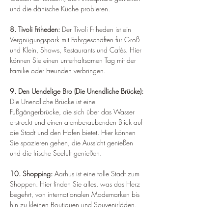
und die dänische Küche probieren.
8. Tivoli Friheden: 
Der Tivoli Friheden ist ein 
Vergnügungspark mit Fahrgeschäften für Groß 
und Klein, Shows, Restaurants und Cafés. Hier 
können Sie einen unterhaltsamen Tag mit der 
Familie oder Freunden verbringen.
9. Den Uendelige Bro (Die Unendliche Brücke): 
Die Unendliche Brücke ist eine 
Fußgängerbrücke, die sich über das Wasser 
erstreckt und einen atemberaubenden Blick auf 
die Stadt und den Hafen bietet. Hier können 
Sie spazieren gehen, die Aussicht genießen 
und die frische Seeluft genießen.
10. Shopping:
 Aarhus ist eine tolle Stadt zum 
Shoppen. Hier finden Sie alles, was das Herz 
begehrt, von internationalen Modemarken bis 
hin zu kleinen Boutiquen und Souvenirläden.