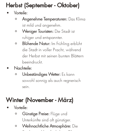
Herbst (September - Oktober)
Vorteile:
Angenehme Temperaturen:
 Das Klima 
ist mild und angenehm.
Weniger Touristen:
 Die Stadt ist 
ruhiger und entspannter.
Blühende Natur:
 Im Frühling erblüht 
die Stadt in voller Pracht, während 
der Herbst mit seinen bunten Blättern 
beeindruckt.
Nachteile:
Unbeständiges Wetter:
 Es kann 
sowohl sonnig als auch regnerisch 
sein.
Winter (November - März)
Vorteile:
Günstige Preise:
 Flüge und 
Unterkünfte sind oft günstiger.
Weihnachtliche Atmosphäre:
 Die 