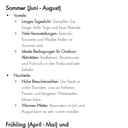
Sommer (Juni - August)
Vorteile:
Langes Tageslicht:
 Genießen Sie 
lange, helle Tage und laue Abende.
Viele Veranstaltungen:
 Festivals, 
Konzerte und Märkte finden im 
Sommer statt.
Ideale Bedingungen für Outdoor-
Aktivitäten:
 Radfahren, Bootstouren 
und Picknicks in den Parks sind sehr 
beliebt.
Nachteile:
Hohe Besucherzahlen:
 Die Stadt ist 
voller Touristen, was zu höheren 
Preisen und längeren Wartezeiten 
führen kann.
Warmes Wetter:
 Besonders im Juli und 
August kann es sehr warm werden.
Frühling (April - Mai) und 