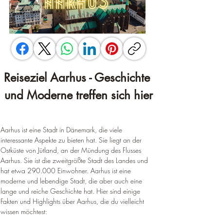
Reiseziel Aarhus - Geschichte 
und Moderne treffen sich hier
Aarhus ist eine Stadt in Dänemark, die viele 
interessante Aspekte zu bieten hat. Sie liegt an der 
Ostküste von Jütland, an der Mündung des Flusses 
Aarhus. Sie ist die zweitgrößte Stadt des Landes und 
hat etwa 290.000 Einwohner. Aarhus ist eine 
moderne und lebendige Stadt, die aber auch eine 
lange und reiche Geschichte hat. Hier sind einige 
Fakten und Highlights über Aarhus, die du vielleicht 
wissen möchtest: