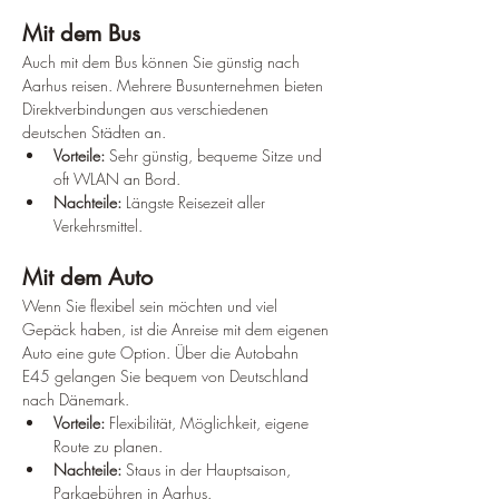
Mit dem Bus
Auch mit dem Bus können Sie günstig nach 
Aarhus reisen. Mehrere Busunternehmen bieten 
Direktverbindungen aus verschiedenen 
deutschen Städten an.
Vorteile:
 Sehr günstig, bequeme Sitze und 
oft WLAN an Bord.
Nachteile:
 Längste Reisezeit aller 
Verkehrsmittel.
Mit dem Auto
Wenn Sie flexibel sein möchten und viel 
Gepäck haben, ist die Anreise mit dem eigenen 
Auto eine gute Option. Über die Autobahn 
E45 gelangen Sie bequem von Deutschland 
nach Dänemark.
Vorteile:
 Flexibilität, Möglichkeit, eigene 
Route zu planen.
Nachteile:
 Staus in der Hauptsaison, 
Parkgebühren in Aarhus.