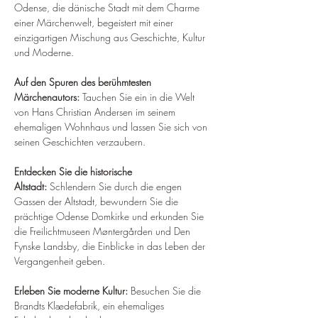
Odense, die dänische Stadt mit dem Charme 
einer Märchenwelt, begeistert mit einer 
einzigartigen Mischung aus Geschichte, Kultur 
und Moderne.
Auf den Spuren des berühmtesten 
Märchenautors:
 Tauchen Sie ein in die Welt 
von Hans Christian Andersen im seinem 
ehemaligen Wohnhaus und lassen Sie sich von 
seinen Geschichten verzaubern.
Entdecken Sie die historische 
Altstadt:
 Schlendern Sie durch die engen 
Gassen der Altstadt, bewundern Sie die 
prächtige Odense Domkirke und erkunden Sie 
die Freilichtmuseen Møntergården und Den 
Fynske Landsby, die Einblicke in das Leben der 
Vergangenheit geben.
Erleben Sie moderne Kultur:
 Besuchen Sie die 
Brandts Klædefabrik, ein ehemaliges 