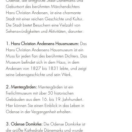
Odense, die drittgrößte Stadt Dänemarks und 
Geburtsort des berühmten Märchendichters 
Hans Christian Andersen, ist eine charmante 
Stadt mit einer reichen Geschichte und Kultur. 
Die Stadt bietet Besuchern eine Vielzahl von 
Sehenswürdigkeiten und Aktivitäten, darunter:
1. Hans Christian Andersens Hausmuseum:
 Das 
Hans Christian Andersens Hausmuseum ist ein 
Muss für jeden Fan des berühmten Dichters. Das 
Museum befindet sich in dem Haus, in dem 
Andersen von 1827 bis 1831 lebte, und zeigt 
seine Lebensgeschichte und sein Werk.
2. Møntergården: 
Møntergården ist ein 
Freilichtmuseum mit über 50 historischen 
Gebäuden aus dem 16. bis 19. Jahrhundert. 
Hier können Sie einen Einblick in das Leben in 
Odense in der Vergangenheit erhalten.
3. Odense Domkirke: 
Die Odense Domkirke ist 
die größte Kathedrale Dänemarks und wurde 