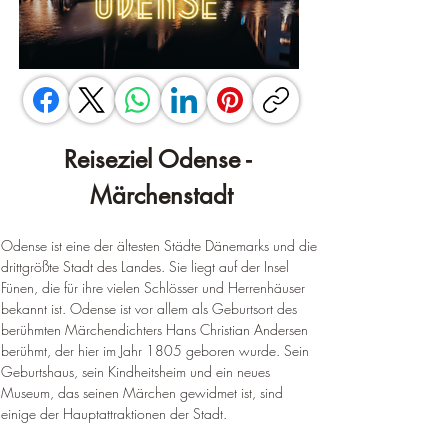
Reiseziel Odense - 
Märchenstadt
Odense ist eine der ältesten Städte Dänemarks und die 
drittgrößte Stadt des Landes. Sie liegt auf der Insel 
Fünen, die für ihre vielen Schlösser und Herrenhäuser 
bekannt ist. Odense ist vor allem als Geburtsort des 
berühmten Märchendichters Hans Christian Andersen 
berühmt, der hier im Jahr 1805 geboren wurde. Sein 
Geburtshaus, sein Kindheitsheim und ein neues 
Museum, das seinen Märchen gewidmet ist, sind 
einige der Hauptattraktionen der Stadt.