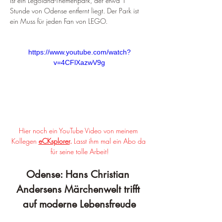
ist ein Legoland-Themenpark, der etwa 1 
Stunde von Odense entfernt liegt. Der Park ist 
ein Muss für jeden Fan von LEGO.
https://www.youtube.com/watch?
v=4CFlXazwV9g
Hier noch ein YouTube Video von meinem 
Kollegen 
eCKsplorer
. 
Lasst ihm mal ein Abo da 
für seine tolle Arbeit!
Odense: Hans Christian 
Andersens Märchenwelt trifft 
auf moderne Lebensfreude