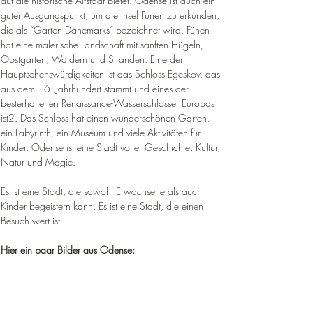
auf die historische Altstadt bietet. Odense ist auch ein 
guter Ausgangspunkt, um die Insel Fünen zu erkunden, 
die als “Garten Dänemarks” bezeichnet wird. Fünen 
hat eine malerische Landschaft mit sanften Hügeln, 
Obstgärten, Wäldern und Stränden. Eine der 
Hauptsehenswürdigkeiten ist das Schloss Egeskov, das 
aus dem 16. Jahrhundert stammt und eines der 
besterhaltenen Renaissance-Wasserschlösser Europas 
ist2. Das Schloss hat einen wunderschönen Garten, 
ein Labyrinth, ein Museum und viele Aktivitäten für 
Kinder. Odense ist eine Stadt voller Geschichte, Kultur, 
Natur und Magie.
Es ist eine Stadt, die sowohl Erwachsene als auch 
Kinder begeistern kann. Es ist eine Stadt, die einen 
Besuch wert ist.
Hier ein paar Bilder aus Odense: