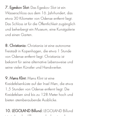
7. Egeskov Slot: 
Das Egeskov Slot ist ein 
Wasserschloss aus dem 16. Jahrhundert, das 
etwa 30 Kilometer von Odense entfernt liegt. 
Das Schloss ist für die Öffentlichkeit zugänglich 
und beherbergt ein Museum, eine Kunstgalerie 
und einen Garten.
8. Christiania: 
Christiania ist eine autonome 
Freistadt in Kopenhagen, die etwa 1 Stunde 
von Odense entfernt liegt. Christiania ist 
bekannt für seine alternative Lebensweise und 
seine vielen Künstler und Handwerker.
9. Møns Klint: 
Møns Klint ist eine 
Kreidefelsenküste auf der Insel Møn, die etwa 
1,5 Stunden von Odense entfernt liegt. Die 
Kreidefelsen sind bis zu 128 Meter hoch und 
bieten atemberaubende Ausblicke.
10. LEGOLAND Billund: 
LEGOLAND Billund 