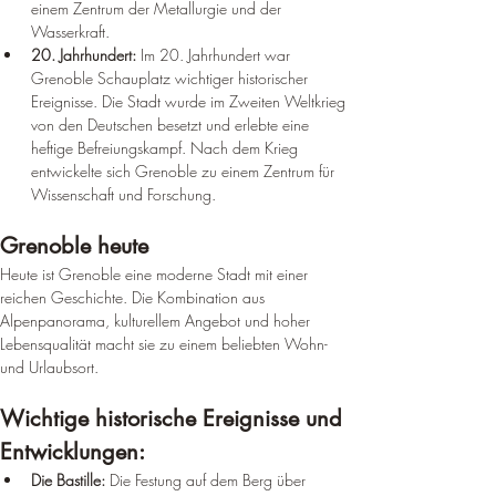
einem Zentrum der Metallurgie und der 
Wasserkraft.
20. Jahrhundert:
 Im 20. Jahrhundert war 
Grenoble Schauplatz wichtiger historischer 
Ereignisse. Die Stadt wurde im Zweiten Weltkrieg 
von den Deutschen besetzt und erlebte eine 
heftige Befreiungskampf. Nach dem Krieg 
entwickelte sich Grenoble zu einem Zentrum für 
Wissenschaft und Forschung.
Grenoble heute
Heute ist Grenoble eine moderne Stadt mit einer 
reichen Geschichte. Die Kombination aus 
Alpenpanorama, kulturellem Angebot und hoher 
Lebensqualität macht sie zu einem beliebten Wohn- 
und Urlaubsort.
Wichtige historische Ereignisse und 
Entwicklungen:
Die Bastille:
 Die Festung auf dem Berg über 