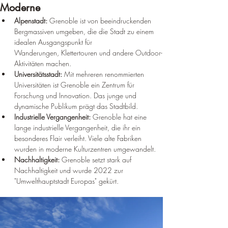
Moderne
Alpenstadt:
 Grenoble ist von beeindruckenden 
Bergmassiven umgeben, die die Stadt zu einem 
idealen Ausgangspunkt für 
Wanderungen, Klettertouren und andere Outdoor-
Aktivitäten machen.
Universitätsstadt:
 Mit mehreren renommierten 
Universitäten ist Grenoble ein Zentrum für 
Forschung und Innovation. Das junge und 
dynamische Publikum prägt das Stadtbild.
Industrielle Vergangenheit:
 Grenoble hat eine 
lange industrielle Vergangenheit, die ihr ein 
besonderes Flair verleiht. Viele alte Fabriken 
wurden in moderne Kulturzentren umgewandelt.
Nachhaltigkeit:
 Grenoble setzt stark auf 
Nachhaltigkeit und wurde 2022 zur 
"Umwelthauptstadt Europas" gekürt.