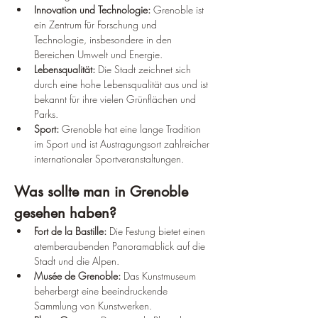
Innovation und Technologie:
 Grenoble ist 
ein Zentrum für Forschung und 
Technologie, insbesondere in den 
Bereichen Umwelt und Energie.
Lebensqualität:
 Die Stadt zeichnet sich 
durch eine hohe Lebensqualität aus und ist 
bekannt für ihre vielen Grünflächen und 
Parks.
Sport:
 Grenoble hat eine lange Tradition 
im Sport und ist Austragungsort zahlreicher 
internationaler Sportveranstaltungen.
Was sollte man in Grenoble 
gesehen haben?
Fort de la Bastille:
 Die Festung bietet einen 
atemberaubenden Panoramablick auf die 
Stadt und die Alpen.
Musée de Grenoble:
 Das Kunstmuseum 
beherbergt eine beeindruckende 
Sammlung von Kunstwerken.