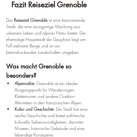
Fazit Reiseziel Grenoble
Das 
Reiseziel Grenoble
 ist eine faszinierende 
Stadt, die eine einzigartige Mischung aus 
urbanem Leben und alpiner Natur bietet. Die 
ehemalige Hauptstadt der Dauphiné liegt am 
Fuß mehrerer Berge und ist von 
beeindruckenden Landschaften umgeben.
Was macht Grenoble so 
besonders?
Alpennähe:
 Grenoble ist ein idealer 
Ausgangspunkt für Wanderungen, 
Klettertouren und andere Outdoor-
Aktivitäten in den französischen Alpen.
Kultur und Geschichte:
 Die Stadt hat eine 
reiche Geschichte und bietet zahlreiche 
kulturelle Sehenswürdigkeiten, darunter 
Museen, historische Gebäude und eine 
lebendige Kunstszene.