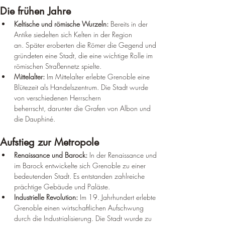
Die frühen Jahre
Keltische und römische Wurzeln:
 Bereits in der 
Antike siedelten sich Kelten in der Region 
an. Später eroberten die Römer die Gegend und 
gründeten eine Stadt, die eine wichtige Rolle im 
römischen Straßennetz spielte.
Mittelalter:
 Im Mittelalter erlebte Grenoble eine 
Blütezeit als Handelszentrum. Die Stadt wurde 
von verschiedenen Herrschern 
beherrscht, darunter die Grafen von Albon und 
die Dauphiné.
Aufstieg zur Metropole
Renaissance und Barock:
 In der Renaissance und 
im Barock entwickelte sich Grenoble zu einer 
bedeutenden Stadt. Es entstanden zahlreiche 
prächtige Gebäude und Paläste.
Industrielle Revolution:
 Im 19. Jahrhundert erlebte 
Grenoble einen wirtschaftlichen Aufschwung 
durch die Industrialisierung. Die Stadt wurde zu 