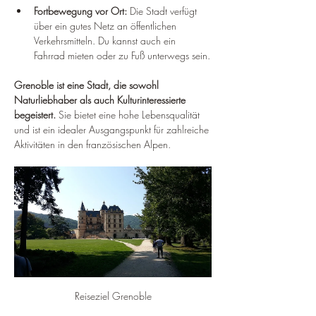
Fortbewegung vor Ort:
 Die Stadt verfügt 
über ein gutes Netz an öffentlichen 
Verkehrsmitteln. Du kannst auch ein 
Fahrrad mieten oder zu Fuß unterwegs sein.
Grenoble ist eine Stadt, die sowohl 
Naturliebhaber als auch Kulturinteressierte 
begeistert.
 Sie bietet eine hohe Lebensqualität 
und ist ein idealer Ausgangspunkt für zahlreiche 
Aktivitäten in den französischen Alpen.
Reiseziel Grenoble