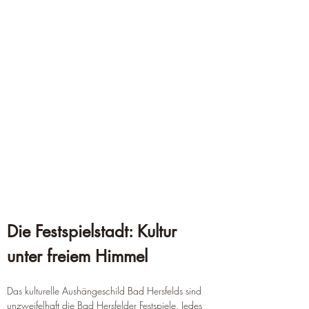
Die Festspielstadt: Kultur 
unter freiem Himmel
Das kulturelle Aushängeschild Bad Hersfelds sind 
unzweifelhaft die Bad Hersfelder Festspiele. Jedes 