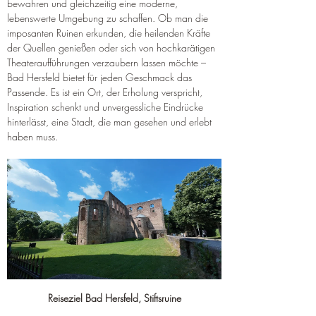
bewahren und gleichzeitig eine moderne, 
lebenswerte Umgebung zu schaffen. Ob man die 
imposanten Ruinen erkunden, die heilenden Kräfte 
der Quellen genießen oder sich von hochkarätigen 
Theateraufführungen verzaubern lassen möchte – 
Bad Hersfeld bietet für jeden Geschmack das 
Passende. Es ist ein Ort, der Erholung verspricht, 
Inspiration schenkt und unvergessliche Eindrücke 
hinterlässt, eine Stadt, die man gesehen und erlebt 
haben muss.
Reiseziel Bad Hersfeld, Stiftsruine