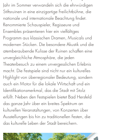
Jahr im Sommer verwandeln sich die ehrwürdigen 
Stiftsruinen in eine einzigartige Freilichtbühne, die 
nationale und internationale Beachtung findet. 
Renommierte Schauspieler, Regisseure und 
Ensembles präsentieren hier ein vielfältiges 
Programm aus klassischen Dramen, Musicals und 
modernen Stücken. Die besondere Akustik und die 
atemberaubende Kulisse der Ruinen schaffen eine 
unvergleichliche Atmosphäre, die jeden 
Theaterbesuch zu einem unvergesslichen Erlebnis 
macht. Die Festspiele sind nicht nur ein kulturelles 
Highlight von überregionaler Bedeutung, sondern 
auch ein Motor für die lokale Wirtschaft und ein 
Identifikationsmerkmal, das die Stadt mit Stolz 
erfüllt. Neben den Festspielen bietet Bad Hersfeld 
das ganze Jahr über ein breites Spektrum an 
kulturellen Veranstaltungen, von Konzerten über 
Ausstellungen bis hin zu traditionellen Festen, die 
das kulturelle Leben der Stadt bereichern.