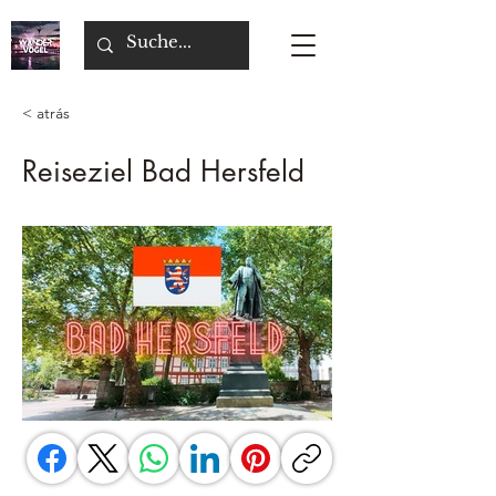
< atrás
Reiseziel Bad Hersfeld