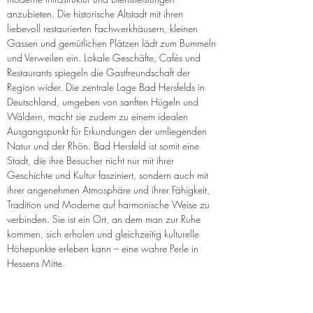
anzubieten. Die historische Altstadt mit ihren 
liebevoll restaurierten Fachwerkhäusern, kleinen 
Gassen und gemütlichen Plätzen lädt zum Bummeln 
und Verweilen ein. Lokale Geschäfte, Cafés und 
Restaurants spiegeln die Gastfreundschaft der 
Region wider. Die zentrale Lage Bad Hersfelds in 
Deutschland, umgeben von sanften Hügeln und 
Wäldern, macht sie zudem zu einem idealen 
Ausgangspunkt für Erkundungen der umliegenden 
Natur und der Rhön. Bad Hersfeld ist somit eine 
Stadt, die ihre Besucher nicht nur mit ihrer 
Geschichte und Kultur fasziniert, sondern auch mit 
ihrer angenehmen Atmosphäre und ihrer Fähigkeit, 
Tradition und Moderne auf harmonische Weise zu 
verbinden. Sie ist ein Ort, an dem man zur Ruhe 
kommen, sich erholen und gleichzeitig kulturelle 
Höhepunkte erleben kann – eine wahre Perle in 
Hessens Mitte.