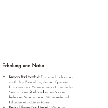
Erholung und Natur
Kurpark Bad Hersfeld:
 Eine wunderschöne und 
weitläufige Parkanlage, die zum Spazieren, 
Entspannen und Verweilen einlädt. Hier finden 
Sie auch den 
Quellpavillon
, wo Sie die 
heilenden Mineralquellen (Vitalisquelle und 
Lullusquelle) probieren können.
Kurbad Therme Bad Hersfeld:
 Wenn Sie 