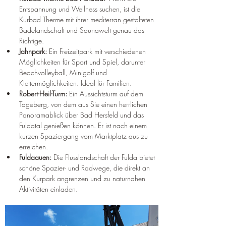
Entspannung und Wellness suchen, ist die 
Kurbad Therme mit ihrer mediterran gestalteten 
Badelandschaft und Saunawelt genau das 
Richtige.
Jahnpark:
 Ein Freizeitpark mit verschiedenen 
Möglichkeiten für Sport und Spiel, darunter 
Beachvolleyball, Minigolf und 
Klettermöglichkeiten. Ideal für Familien.
Robert-Heil-Turm:
 Ein Aussichtsturm auf dem 
Tageberg, von dem aus Sie einen herrlichen 
Panoramablick über Bad Hersfeld und das 
Fuldatal genießen können. Er ist nach einem 
kurzen Spaziergang vom Marktplatz aus zu 
erreichen.
Fuldaauen:
 Die Flusslandschaft der Fulda bietet 
schöne Spazier- und Radwege, die direkt an 
den Kurpark angrenzen und zu naturnahen 
Aktivitäten einladen.