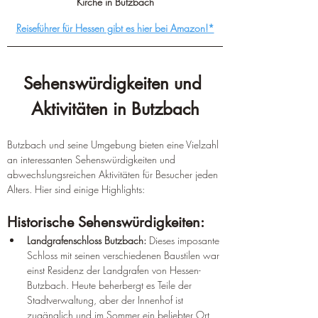
Kirche in Butzbach
Reiseführer für Hessen gibt es hier bei Amazon!*
Sehenswürdigkeiten und 
Aktivitäten in Butzbach
Butzbach und seine Umgebung bieten eine Vielzahl 
an interessanten Sehenswürdigkeiten und 
abwechslungsreichen Aktivitäten für Besucher jeden 
Alters. Hier sind einige Highlights:
Historische Sehenswürdigkeiten:
Landgrafenschloss Butzbach:
 Dieses imposante 
Schloss mit seinen verschiedenen Baustilen war 
einst Residenz der Landgrafen von Hessen-
Butzbach. Heute beherbergt es Teile der 
Stadtverwaltung, aber der Innenhof ist 
zugänglich und im Sommer ein beliebter Ort 