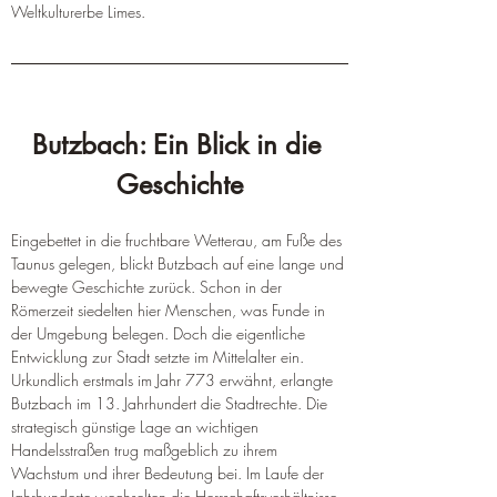
Weltkulturerbe Limes.  
Butzbach: Ein Blick in die 
Geschichte
Eingebettet in die fruchtbare Wetterau, am Fuße des 
Taunus gelegen, blickt Butzbach auf eine lange und 
bewegte Geschichte zurück. Schon in der 
Römerzeit siedelten hier Menschen, was Funde in 
der Umgebung belegen. Doch die eigentliche 
Entwicklung zur Stadt setzte im Mittelalter ein. 
Urkundlich erstmals im Jahr 773 erwähnt, erlangte 
Butzbach im 13. Jahrhundert die Stadtrechte. Die 
strategisch günstige Lage an wichtigen 
Handelsstraßen trug maßgeblich zu ihrem 
Wachstum und ihrer Bedeutung bei. Im Laufe der 
Jahrhunderte wechselten die Herrschaftsverhältnisse, 