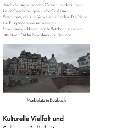
durch die angrenzenden Gassen, entdeckt man 
kleine Geschäfte, gemütliche Cafés und 
Restaurants, die zum Verweilen einladen. Die Nähe 
zur Fußgängerzone mit weiteren 
Einkaufsmöglichkeiten macht Butzbach zu einem 
attraktiven Ort für Bewohner und Besucher.
Marktplatz in Butzbach
Kulturelle Vielfalt und 