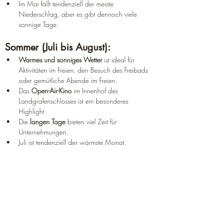
Im Mai fällt tendenziell der meiste 
Niederschlag, aber es gibt dennoch viele 
sonnige Tage.
Sommer (Juli bis August):
Warmes und sonniges Wetter
 ist ideal für 
Aktivitäten im Freien, den Besuch des Freibads 
oder gemütliche Abende im Freien.
Das 
Open-Air-Kino
 im Innenhof des 
Landgrafenschlosses ist ein besonderes 
Highlight.
Die 
langen Tage
 bieten viel Zeit für 
Unternehmungen.
Juli ist tendenziell der wärmste Monat.