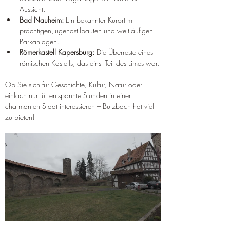
Aussicht.
Bad Nauheim:
 Ein bekannter Kurort mit 
prächtigen Jugendstilbauten und weitläufigen 
Parkanlagen.
Römerkastell Kapersburg:
 Die Überreste eines 
römischen Kastells, das einst Teil des Limes war.
Ob Sie sich für Geschichte, Kultur, Natur oder 
einfach nur für entspannte Stunden in einer 
charmanten Stadt interessieren – Butzbach hat viel 
zu bieten!