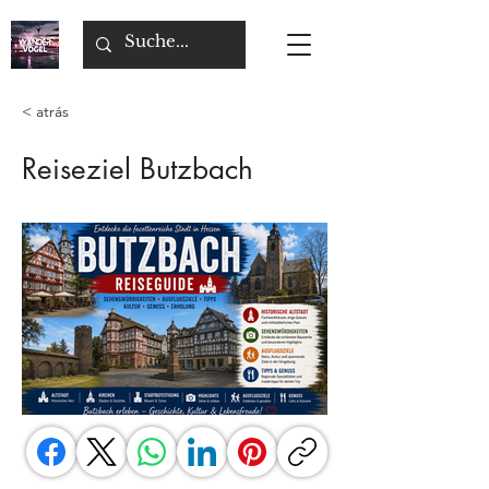
< atrás
Reiseziel Butzbach