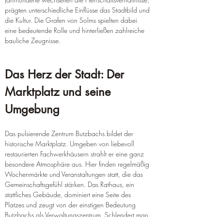
prägten unterschiedliche Einflüsse das Stadtbild und 
die Kultur. Die Grafen von Solms spielten dabei 
eine bedeutende Rolle und hinterließen zahlreiche 
bauliche Zeugnisse.
Das Herz der Stadt: Der 
Marktplatz und seine 
Umgebung
Das pulsierende Zentrum Butzbachs bildet der 
historische Marktplatz. Umgeben von liebevoll 
restaurierten Fachwerkhäusern strahlt er eine ganz 
besondere Atmosphäre aus. Hier finden regelmäßig 
Wochenmärkte und Veranstaltungen statt, die das 
Gemeinschaftsgefühl stärken. Das Rathaus, ein 
stattliches Gebäude, dominiert eine Seite des 
Platzes und zeugt von der einstigen Bedeutung 
Butzbachs als Verwaltungszentrum. Schlendert man 