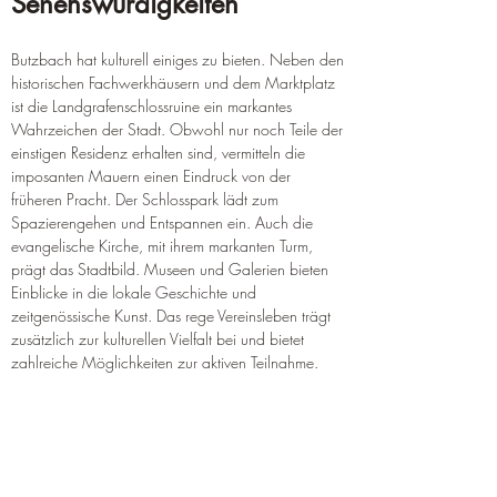
Sehenswürdigkeiten
Butzbach hat kulturell einiges zu bieten. Neben den 
historischen Fachwerkhäusern und dem Marktplatz 
ist die Landgrafenschlossruine ein markantes 
Wahrzeichen der Stadt. Obwohl nur noch Teile der 
einstigen Residenz erhalten sind, vermitteln die 
imposanten Mauern einen Eindruck von der 
früheren Pracht. Der Schlosspark lädt zum 
Spazierengehen und Entspannen ein. Auch die 
evangelische Kirche, mit ihrem markanten Turm, 
prägt das Stadtbild. Museen und Galerien bieten 
Einblicke in die lokale Geschichte und 
zeitgenössische Kunst. Das rege Vereinsleben trägt 
zusätzlich zur kulturellen Vielfalt bei und bietet 
zahlreiche Möglichkeiten zur aktiven Teilnahme.