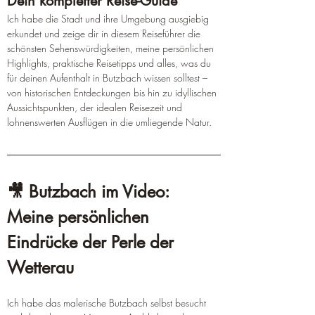
Dein kompletter Reise-Guide
Ich habe die Stadt und ihre Umgebung ausgiebig 
erkundet und zeige dir in diesem Reiseführer die 
schönsten Sehenswürdigkeiten, meine persönlichen 
Highlights, praktische Reisetipps und alles, was du 
für deinen Aufenthalt in Butzbach wissen solltest – 
von historischen Entdeckungen bis hin zu idyllischen 
Aussichtspunkten, der idealen Reisezeit und 
lohnenswerten Ausflügen in die umliegende Natur.
🎥 Butzbach im Video: 
Meine persönlichen 
Eindrücke der Perle der 
Wetterau
Ich habe das malerische Butzbach selbst besucht 