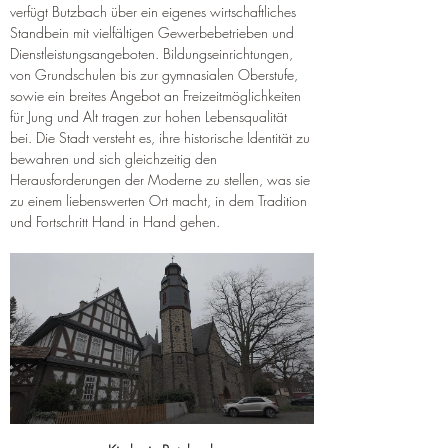
verfügt Butzbach über ein eigenes wirtschaftliches 
Standbein mit vielfältigen Gewerbebetrieben und 
Dienstleistungsangeboten. Bildungseinrichtungen, 
von Grundschulen bis zur gymnasialen Oberstufe, 
sowie ein breites Angebot an Freizeitmöglichkeiten 
für Jung und Alt tragen zur hohen Lebensqualität 
bei. Die Stadt versteht es, ihre historische Identität zu 
bewahren und sich gleichzeitig den 
Herausforderungen der Moderne zu stellen, was sie 
zu einem liebenswerten Ort macht, in dem Tradition 
und Fortschritt Hand in Hand gehen.