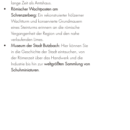
lange Zeit als Amtshaus.
Römischer Wachtposten am 
Schrenzerberg:
 Ein rekonstruierter hölzerner 
Wachtturm und konservierte Grundmauern 
eines Steinturms erinnern an die römische 
Vergangenheit der Region und den nahe 
verlaufenden Limes.
Museum der Stadt Butzbach:
 Hier können Sie 
in die Geschichte der Stadt eintauchen, von 
der Römerzeit über das Handwerk und die 
Industrie bis hin zur 
weltgrößten Sammlung von 
Schuhminiaturen
.