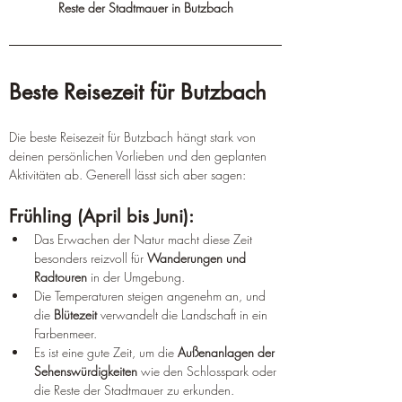
Reste der Stadtmauer in Butzbach
Beste Reisezeit für Butzbach
Die beste Reisezeit für Butzbach hängt stark von 
deinen persönlichen Vorlieben und den geplanten 
Aktivitäten ab. Generell lässt sich aber sagen:
Frühling (April bis Juni):
Das Erwachen der Natur macht diese Zeit 
besonders reizvoll für 
Wanderungen und 
Radtouren
 in der Umgebung.
Die Temperaturen steigen angenehm an, und 
die 
Blütezeit
 verwandelt die Landschaft in ein 
Farbenmeer.
Es ist eine gute Zeit, um die 
Außenanlagen der 
Sehenswürdigkeiten
 wie den Schlosspark oder 
die Reste der Stadtmauer zu erkunden.