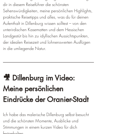
dir in diesem Reiseführer die schönsten 
Sehenswürdigkeiten, meine persönlichen Highlights, 
praktische Reisetipps und alles, was du für deinen 
Aufenthalt in Dillenburg wissen solltest – von den 
unterirdischen Kasematten und dem Hessischen 
Landgestüt bis hin zu idyllischen Aussichtspunkten, 
der idealen Reisezeit und lohnenswerten Ausflügen 
in die umliegende Natur.
🎥 Dillenburg im Video: 
Meine persönlichen 
Eindrücke der Oranier-Stadt
Ich habe das malerische Dillenburg selbst besucht 
und die schönsten Momente, Ausblicke und 
Stimmungen in einem kurzen Video für dich 
festgehalten.