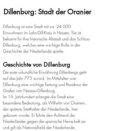
Dillenburg: Stadt der Oranier
Dillenburg ist eine Stadt mit ca. 24.000 
Einwohnern im Lahn-Dill-Kreis in Hessen. Sie ist 
bekannt für ihre historische Altstadt und das Schloss 
Dillenburg, welches eine wichtige Rolle in der 
Geschichte der Niederlande spielte.
Geschichte von Dillenburg
Die erste urkundliche Erwähnung Dillenbergs geht 
auf das Jahr 775 zurück. Im Mittelalter war 
Dillenburg eine wichtige Festung und Residenz der 
Grafen von Nassau-Dillenburg.
Im 16. Jahrhundert erlangte die Stadt eine 
besondere Bedeutung, als Wilhelm von Oranien, 
der spätere Statthalter der Niederlande, hier 
geboren wurde. Er führte den Aufstand der 
Niederländer gegen die spanische Herrschaft an 
und gilt als Nationalheld der Niederlande.