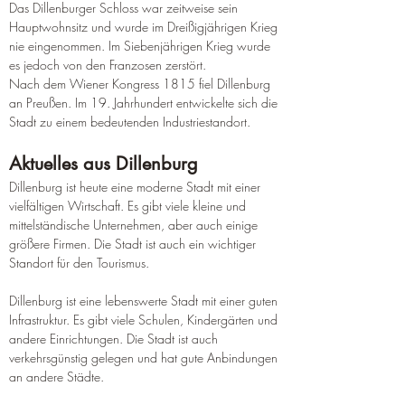
Das Dillenburger Schloss war zeitweise sein 
Hauptwohnsitz und wurde im Dreißigjährigen Krieg 
nie eingenommen. Im Siebenjährigen Krieg wurde 
es jedoch von den Franzosen zerstört.
Nach dem Wiener Kongress 1815 fiel Dillenburg 
an Preußen. Im 19. Jahrhundert entwickelte sich die 
Stadt zu einem bedeutenden Industriestandort.
Aktuelles aus Dillenburg
Dillenburg ist heute eine moderne Stadt mit einer 
vielfältigen Wirtschaft. Es gibt viele kleine und 
mittelständische Unternehmen, aber auch einige 
größere Firmen. Die Stadt ist auch ein wichtiger 
Standort für den Tourismus.
Dillenburg ist eine lebenswerte Stadt mit einer guten 
Infrastruktur. Es gibt viele Schulen, Kindergärten und 
andere Einrichtungen. Die Stadt ist auch 
verkehrsgünstig gelegen und hat gute Anbindungen 
an andere Städte.