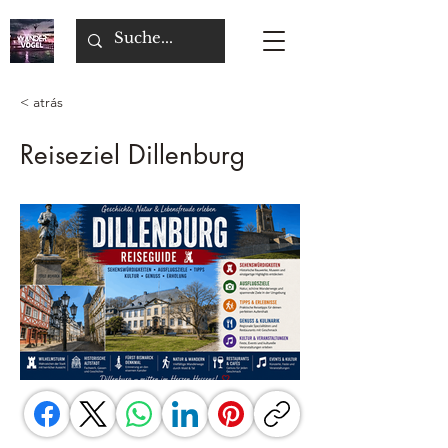
< atrás
Reiseziel Dillenburg