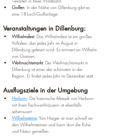
Tierarten in freier Wildbahn.
Golfen
: In der Nähe von Dillenburg gibt es 
eine 18-Loch-Golfanlage.
Veranstaltungen in Dillenburg:
Wilhelmsfest
: Das Wilhelmsfest ist ein großes 
Volksfest, das jedes Jahr im August in 
Dillenburg gefeiert wird. Es erinnert an Wilhelm 
von Oranien.
Weihnachtsmarkt
: Der Weihnachtsmarkt in 
Dillenburg ist einer der schönsten in der 
Region. Er findet jedes Jahr im Dezember statt.
Ausflugsziele in der Umgebung
Herborn
: Die historische Altstadt von Herborn 
mit ihren Fachwerkhäusern ist ebenfalls 
sehenswert.
Wilhelmsteine
: Von Haiger ist man schnell an 
den Wilhelmsteinen und kann dort die Ruhe 
und Natur genießen. 