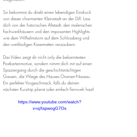
So bekommst du direkt einen lebendigen Eindruck 
von dieser charmanten Kleinstadt an der Dill: Lass 
dich von der historischen Altstadt, den malerischen 
Fachwerkhäusern und den imposanten Highlights 
wie dem Wilhelmsturm auf dem Schlossberg und 
den weitläufigen Kasematten verzaubern.
Das Video zeigt dir nicht only die bekanntesten 
Postkartenmotive, sondern nimmt dich mit auf einen 
Spaziergang durch die geschichtsträchtigen 
Gassen, die Wiege des Hauses Oranien-Nassau. 
Ein perfekter Vorgeschmack, falls du deinen 
nächsten Kurztrip planst oder einfach Fernweh hast!
https://www.youtube.com/watch?
v=qXspwogG7Os