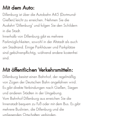
Mit dem Auto:
Dillenburg ist über die Autobahn A45 (Dortmund-
Gießen) leicht zu erreichen. Nehmen Sie die 
Ausfahrt "Dillenburg" und folgen Sie den Schildern 
in die Stadt.
Innerhalb von Dillenburg gibt es mehrere 
Parkmöglichkeiten, sowohl in der Altstadt als auch 
am Stadtrand. Einige Parkhäuser und Parkplätze 
sind gebührenpflichtig, während andere kostenfrei 
sind.
Mit öffentlichen Verkehrsmitteln:
Dillenburg besitzt einen Bahnhof, der regelmäßig 
von Zügen der Deutschen Bahn angefahren wird. 
Es gibt direkte Verbindungen nach Gießen, Siegen 
und anderen Städten in der Umgebung.
Vom Bahnhof Dillenburg aus erreichen Sie die 
Innenstadt bequem zu Fuß oder mit dem Bus. Es gibt 
mehrere Buslinien, die Dillenburg und die 
umliegenden Ortschaften verbinden.