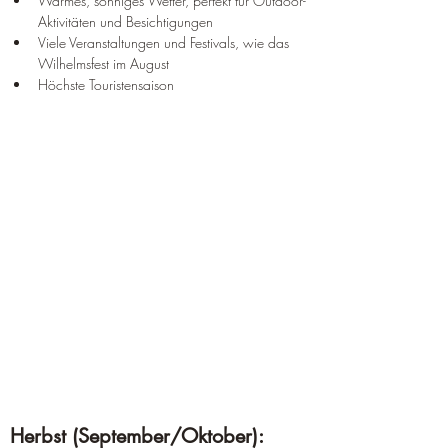
Warmes, sonniges Wetter, perfekt für Outdoor-
Aktivitäten und Besichtigungen
Viele Veranstaltungen und Festivals, wie das 
Wilhelmsfest im August
Höchste Touristensaison
Herbst (September/Oktober):