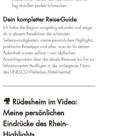
Tag draußen perfekt schmecken.
Dein kompletter Reise-Guide
Ich habe die Region ausgiebig erkundet und zeige 
dir in diesem Reiseführer die schönsten 
Sehenswürdigkeiten, meine persönlichen Highlights, 
praktische Reisetipps und alles, was du für deinen 
Aufenthalt wissen solltest – von idyllischen 
Aussichtspunkten über die ideale Reisezeit bis hin zu 
lohnenswerten Ausflügen in die umliegende Natur 
des UNESCO-Welterbes Mittelrheintal.
🎥 Rüdesheim im Video: 
Meine persönlichen 
Eindrücke des Rhein-
Highlights