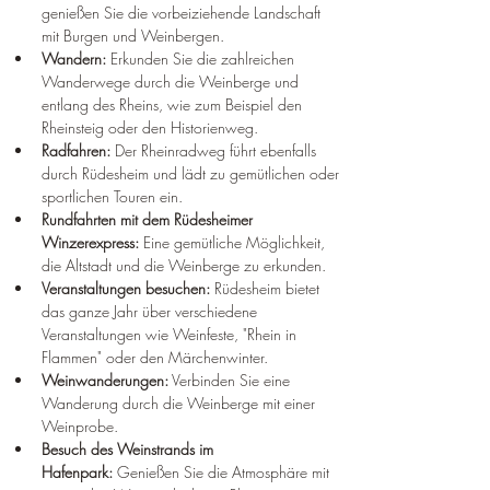
genießen Sie die vorbeiziehende Landschaft 
mit Burgen und Weinbergen.
Wandern:
 Erkunden Sie die zahlreichen 
Wanderwege durch die Weinberge und 
entlang des Rheins, wie zum Beispiel den 
Rheinsteig oder den Historienweg.
Radfahren:
 Der Rheinradweg führt ebenfalls 
durch Rüdesheim und lädt zu gemütlichen oder 
sportlichen Touren ein.
Rundfahrten mit dem Rüdesheimer 
Winzerexpress:
 Eine gemütliche Möglichkeit, 
die Altstadt und die Weinberge zu erkunden.
Veranstaltungen besuchen:
 Rüdesheim bietet 
das ganze Jahr über verschiedene 
Veranstaltungen wie Weinfeste, "Rhein in 
Flammen" oder den Märchenwinter.
Weinwanderungen:
 Verbinden Sie eine 
Wanderung durch die Weinberge mit einer 
Weinprobe.
Besuch des Weinstrands im 
Hafenpark:
 Genießen Sie die Atmosphäre mit 