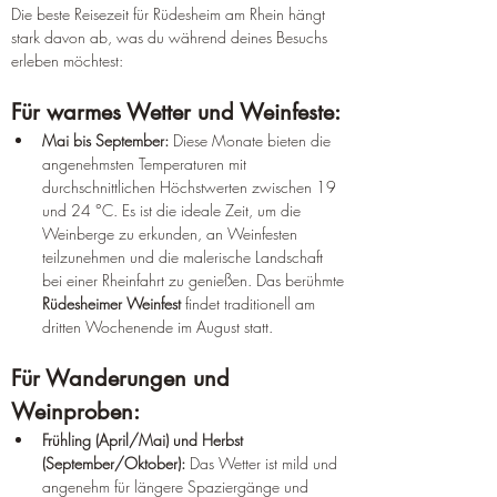
Die beste Reisezeit für Rüdesheim am Rhein hängt 
stark davon ab, was du während deines Besuchs 
erleben möchtest:
Für warmes Wetter und Weinfeste:
Mai bis September:
 Diese Monate bieten die 
angenehmsten Temperaturen mit 
durchschnittlichen Höchstwerten zwischen 19 
und 24 °C. Es ist die ideale Zeit, um die 
Weinberge zu erkunden, an Weinfesten 
teilzunehmen und die malerische Landschaft 
bei einer Rheinfahrt zu genießen. Das berühmte 
Rüdesheimer Weinfest
 findet traditionell am 
dritten Wochenende im August statt.
Für Wanderungen und 
Weinproben:
Frühling (April/Mai) und Herbst 
(September/Oktober):
 Das Wetter ist mild und 
angenehm für längere Spaziergänge und 