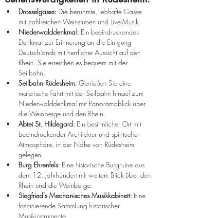
Drosselgasse:
 Die berühmte, lebhafte Gasse 
mit zahlreichen Weinstuben und Live-Musik.
Niederwalddenkmal:
 Ein beeindruckendes 
Denkmal zur Erinnerung an die Einigung 
Deutschlands mit herrlicher Aussicht auf den 
Rhein. Sie erreichen es bequem mit der 
Seilbahn.
Seilbahn Rüdesheim:
 Genießen Sie eine 
malerische Fahrt mit der Seilbahn hinauf zum 
Niederwalddenkmal mit Panoramablick über 
die Weinberge und den Rhein.
Abtei St. Hildegard:
 Ein besinnlicher Ort mit 
beeindruckender Architektur und spiritueller 
Atmosphäre, in der Nähe von Rüdesheim 
gelegen.
Burg Ehrenfels:
 Eine historische Burgruine aus 
dem 12. Jahrhundert mit weitem Blick über den 
Rhein und die Weinberge.
Siegfried's Mechanisches Musikkabinett:
 Eine 
faszinierende Sammlung historischer 
Musikinstrumente.