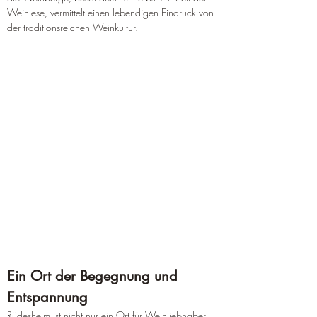
Weinlese, vermittelt einen lebendigen Eindruck von 
der traditionsreichen Weinkultur.
Ein Ort der Begegnung und 
Entspannung
Rüdesheim ist nicht nur ein Ort für Weinliebhaber 