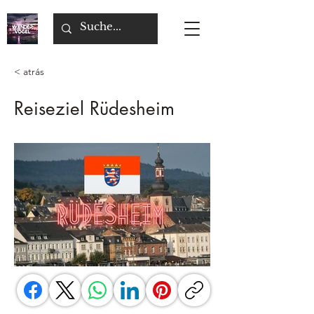
< atrás
Reiseziel Rüdesheim