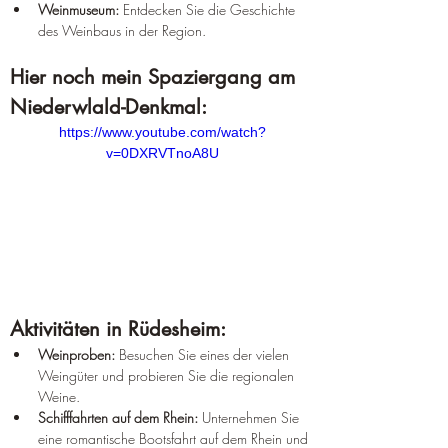
Weinmuseum:
 Entdecken Sie die Geschichte 
des Weinbaus in der Region.
Hier noch mein Spaziergang am 
Niederwlald-Denkmal:
https://www.youtube.com/watch?
v=0DXRVTnoA8U
Aktivitäten in Rüdesheim:
Weinproben:
 Besuchen Sie eines der vielen 
Weingüter und probieren Sie die regionalen 
Weine.
Schifffahrten auf dem Rhein:
 Unternehmen Sie 
eine romantische Bootsfahrt auf dem Rhein und 