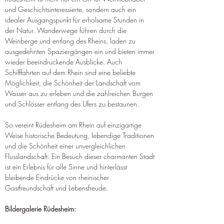
und Geschichtsinteressierte, sondern auch ein 
idealer Ausgangspunkt für erholsame Stunden in 
der Natur. Wanderwege führen durch die 
Weinberge und entlang des Rheins, laden zu 
ausgedehnten Spaziergängen ein und bieten immer 
wieder beeindruckende Ausblicke. Auch 
Schifffahrten auf dem Rhein sind eine beliebte 
Möglichkeit, die Schönheit der Landschaft vom 
Wasser aus zu erleben und die zahlreichen Burgen 
und Schlösser entlang des Ufers zu bestaunen.
So vereint Rüdesheim am Rhein auf einzigartige 
Weise historische Bedeutung, lebendige Traditionen 
und die Schönheit einer unvergleichlichen 
Flusslandschaft. Ein Besuch dieser charmanten Stadt 
ist ein Erlebnis für alle Sinne und hinterlässt 
bleibende Eindrücke von rheinischer 
Gastfreundschaft und Lebensfreude.
Bildergalerie Rüdesheim: