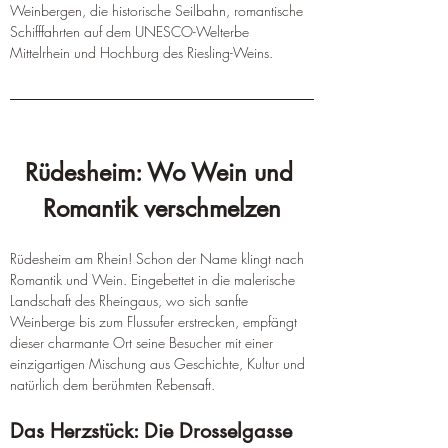
Weinbergen, die historische Seilbahn, romantische 
Schifffahrten auf dem UNESCO-Welterbe 
Mittelrhein und Hochburg des Riesling-Weins.
Rüdesheim: Wo Wein und 
Romantik verschmelzen
Rüdesheim am Rhein! Schon der Name klingt nach 
Romantik und Wein. Eingebettet in die malerische 
Landschaft des Rheingaus, wo sich sanfte 
Weinberge bis zum Flussufer erstrecken, empfängt 
dieser charmante Ort seine Besucher mit einer 
einzigartigen Mischung aus Geschichte, Kultur und 
natürlich dem berühmten Rebensaft.
Das Herzstück: Die Drosselgasse