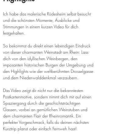
Ich habe das malerische Rüdesheim selbst besucht 
und die schönsten Momente, Ausblicke und 
Stimmungen in einem kurzen Video für dich 
festgehalten.
So bekommst du direkt einen lebendigen Eindruck 
von dieser charmanten Weinstadt am Rhein: Lass 
dich von den idyllischen Weinbergen, den 
imposanten historischen Burgen der Umgebung und 
den Highlights wie der weltberühmten Drosselgasse 
und dem Niederwalddenkmal verzaubern.
Das Video zeigt dir nicht nur die bekanntesten 
Postkartenmotive, sondern nimmt dich mit auf einen 
Spaziergang durch die geschichtsträchtigen 
Gassen, vorbei an gemütlichen Weinstuben und 
dem charmanten Flair der Rheinromantik. Ein 
perfekter Vorgeschmack, falls du deinen nächsten 
Kurztrip planst oder einfach Fernweh hast!