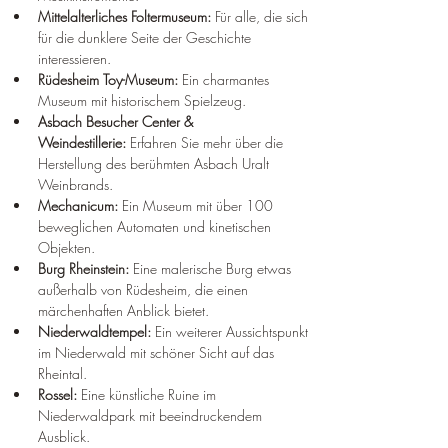
Mittelalterliches Foltermuseum:
 Für alle, die sich 
für die dunklere Seite der Geschichte 
interessieren.
Rüdesheim Toy-Museum:
 Ein charmantes 
Museum mit historischem Spielzeug.
Asbach Besucher Center & 
Weindestillerie:
 Erfahren Sie mehr über die 
Herstellung des berühmten Asbach Uralt 
Weinbrands.
Mechanicum:
 Ein Museum mit über 100 
beweglichen Automaten und kinetischen 
Objekten.
Burg Rheinstein:
 Eine malerische Burg etwas 
außerhalb von Rüdesheim, die einen 
märchenhaften Anblick bietet.
Niederwaldtempel:
 Ein weiterer Aussichtspunkt 
im Niederwald mit schöner Sicht auf das 
Rheintal.
Rossel:
 Eine künstliche Ruine im 
Niederwaldpark mit beeindruckendem 
Ausblick.