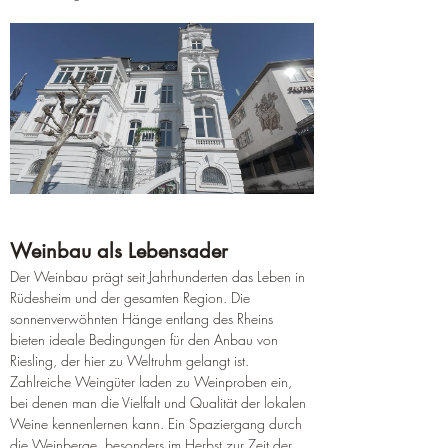
Weinbau als Lebensader
Der Weinbau prägt seit Jahrhunderten das Leben in 
Rüdesheim und der gesamten Region. Die 
sonnenverwöhnten Hänge entlang des Rheins 
bieten ideale Bedingungen für den Anbau von 
Riesling, der hier zu Weltruhm gelangt ist. 
Zahlreiche Weingüter laden zu Weinproben ein, 
bei denen man die Vielfalt und Qualität der lokalen 
Weine kennenlernen kann. Ein Spaziergang durch 
die Weinberge, besonders im Herbst zur Zeit der 