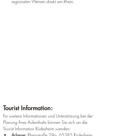
regionalen Weinen direkt am Rhein.
Tourist Information:
Für weitere Informationen und Unterstützung bei der 
Planung Ihres Aufenthalts können Sie sich an die 
Tourist Information Rüdesheim wenden:
Adresse:
 Rheinstraße 29a, 65385 Rüdesheim 