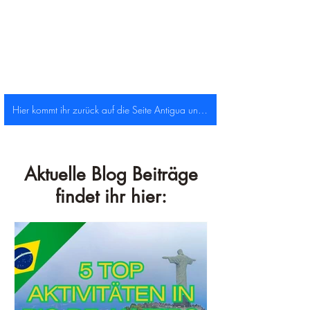
Hier kommt ihr zurück auf die Seite Antigua und Barbuda!
Aktuelle Blog Beiträge
findet ihr hier: