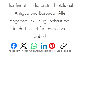
Hier findet ihr die besten Hotels auf
Antigua und Barbuda! Alle
Angebote inkl. Flug! Schaut mal
durch! Hier ist für jeden etwas
dabei!
Facebook
X (Twitter)
WhatsApp
LinkedIn
Pinterest
Copiar enlace