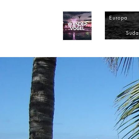
Europa
Suda