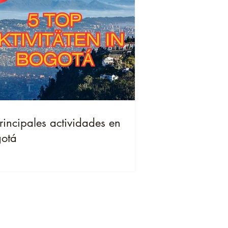
rincipales actividades en
otá