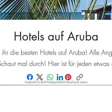
â
Hotels auf Aruba
t ihr die besten Hotels auf Aruba! Alle Ang
Schaut mal durch! Hier ist für jeden etwas
Facebook
X (Twitter)
WhatsApp
LinkedIn
Pinterest
Copiar enlace