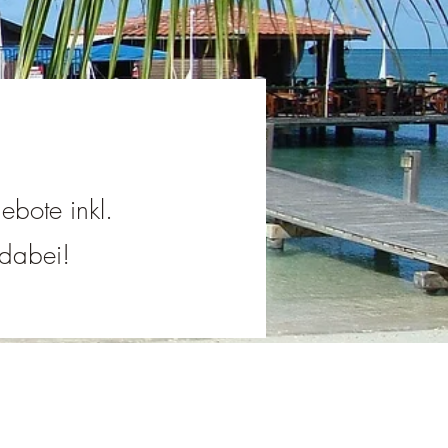
ebote inkl.
 dabei!