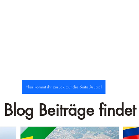
–
Hier kommt ihr zurück auf die Seite Aruba!
 Blog Beiträge findet 