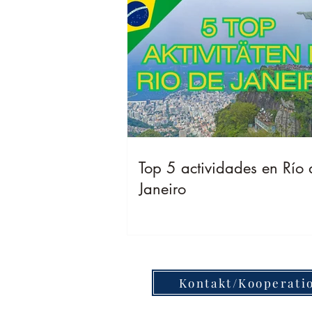
Top 5 actividades en Río 
Janeiro
Kontakt/Kooperati