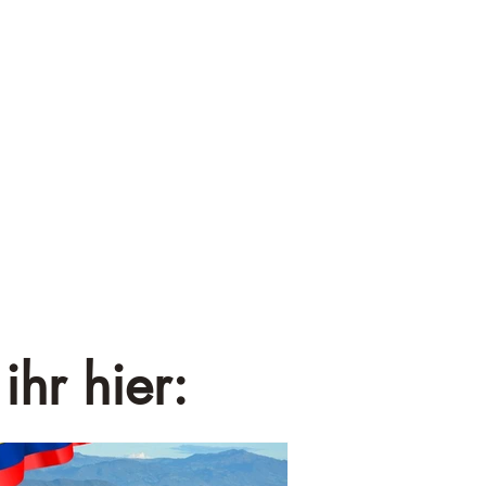
¡
ihr hier: