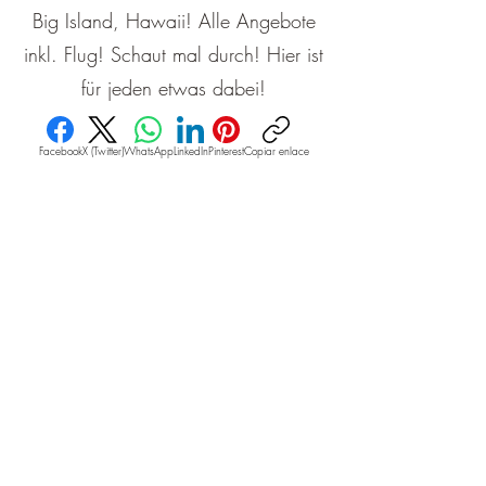
Big Island, Hawaii! Alle Angebote
inkl. Flug! Schaut mal durch! Hier ist
für jeden etwas dabei!
Facebook
X (Twitter)
WhatsApp
LinkedIn
Pinterest
Copiar enlace