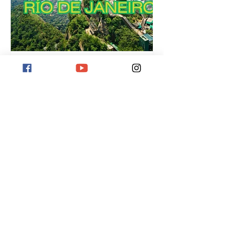
Destino Río de Janeiro