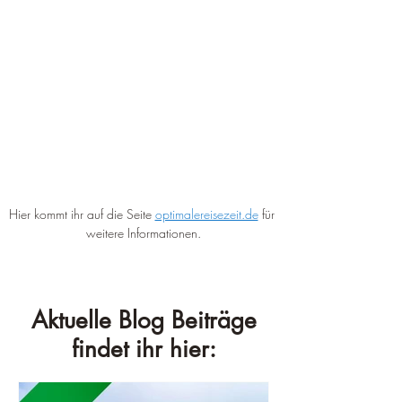
Hier kommt ihr auf die Seite 
optimalereisezeit.de
 für 
weitere Informationen.
Aktuelle Blog Beiträge
findet ihr hier: