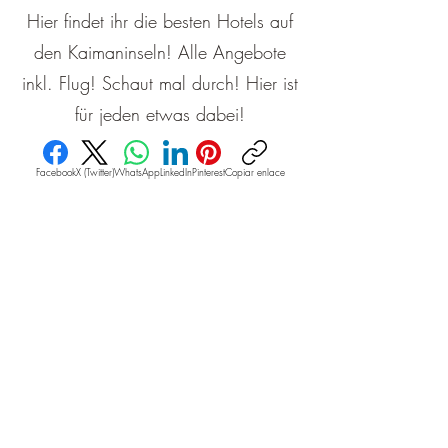
Hier findet ihr die besten Hotels auf
den Kaimaninseln! Alle Angebote
inkl. Flug! Schaut mal durch! Hier ist
für jeden etwas dabei!
Facebook
X (Twitter)
WhatsApp
LinkedIn
Pinterest
Copiar enlace