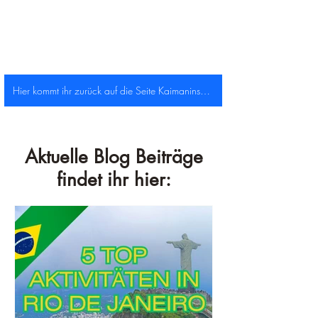
Hier kommt ihr zurück auf die Seite Kaimaninseln!
Aktuelle Blog Beiträge
findet ihr hier: