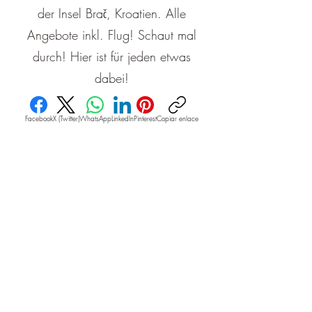
der Insel Brač, Kroatien. Alle
Angebote inkl. Flug! Schaut mal
durch! Hier ist für jeden etwas
dabei!
Facebook
X (Twitter)
WhatsApp
LinkedIn
Pinterest
Copiar enlace