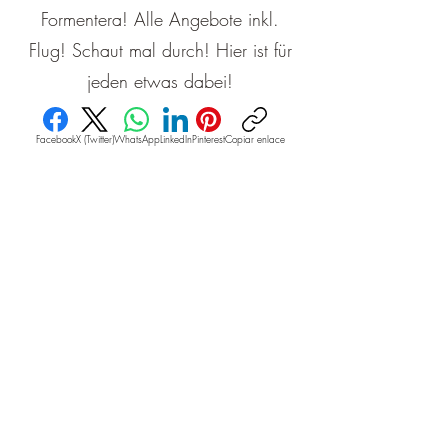
Formentera! Alle Angebote inkl.
Flug! Schaut mal durch! Hier ist für
jeden etwas dabei!
Facebook
X (Twitter)
WhatsApp
LinkedIn
Pinterest
Copiar enlace