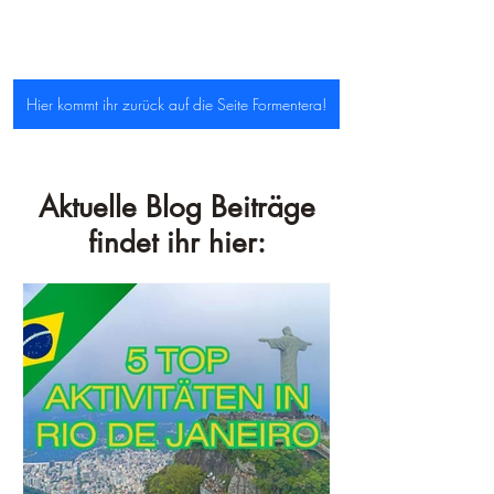
Hier kommt ihr zurück auf die Seite Formentera!
Aktuelle Blog Beiträge
findet ihr hier: