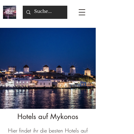
Hotels auf Mykonos
Hier findet ihr die besten Hotels auf