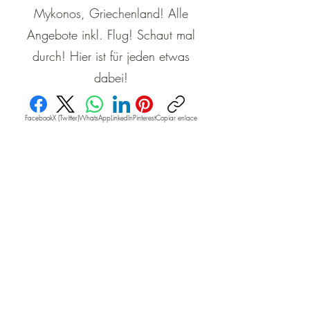
Mykonos, Griechenland! Alle
Angebote inkl. Flug! Schaut mal
durch! Hier ist für jeden etwas
dabei!
Facebook
X (Twitter)
WhatsApp
LinkedIn
Pinterest
Copiar enlace