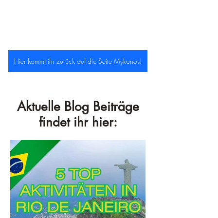
Hier kommt ihr zurück auf die Seite Mykonos!
Aktuelle Blog Beiträge
findet ihr hier: