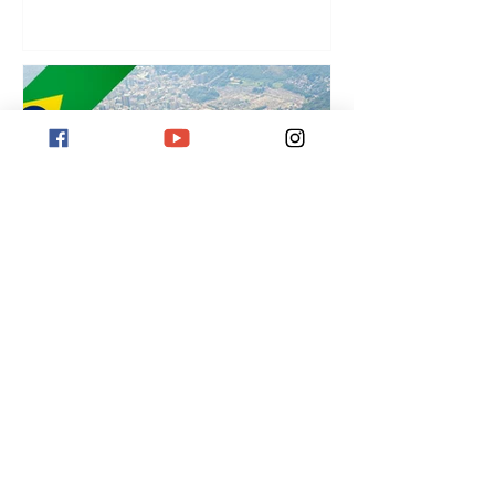
¡
Destino Río de Janeiro