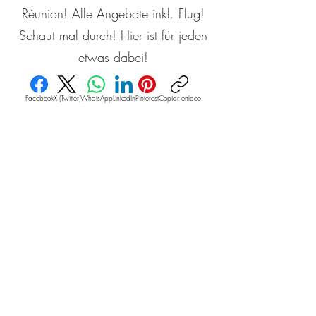
Réunion! Alle Angebote inkl. Flug!
Schaut mal durch! Hier ist für jeden
etwas dabei!
Facebook
X (Twitter)
WhatsApp
LinkedIn
Pinterest
Copiar enlace