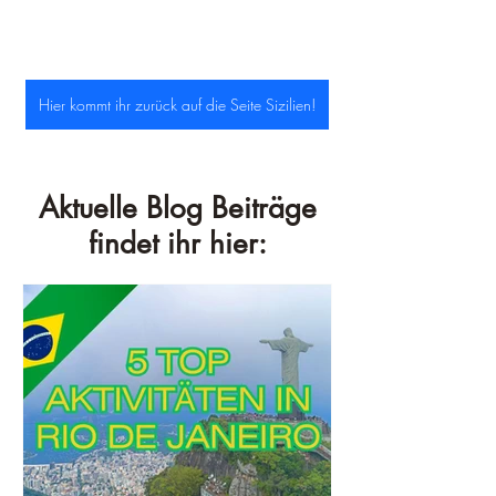
Hier kommt ihr zurück auf die Seite Sizilien!
Aktuelle Blog Beiträge
findet ihr hier: