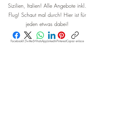
Sizilien, Italien! Alle Angebote inkl.
Flug! Schaut mal durch! Hier ist für
jeden etwas dabei!
Facebook
X (Twitter)
WhatsApp
LinkedIn
Pinterest
Copiar enlace