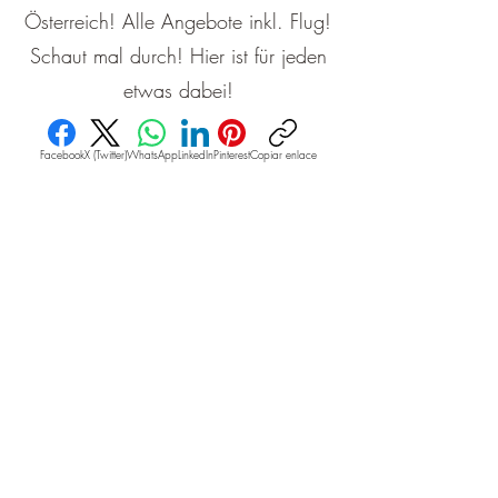
Österreich! Alle Angebote inkl. Flug!
Schaut mal durch! Hier ist für jeden
etwas dabei!
Facebook
X (Twitter)
WhatsApp
LinkedIn
Pinterest
Copiar enlace