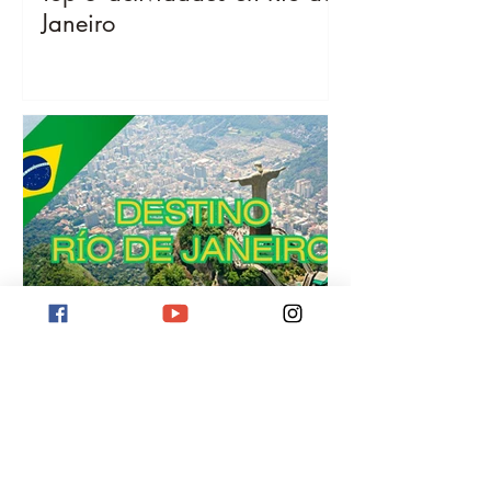
Janeiro
Destino Río de Janeiro