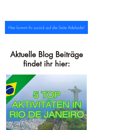
Hier kommt ihr zurück auf die Seite Adelaide!
Aktuelle Blog Beiträge
findet ihr hier: