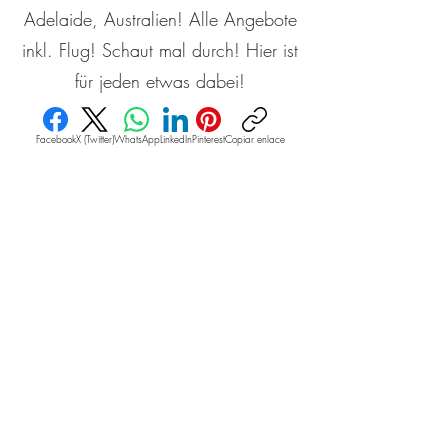
Adelaide, Australien! Alle Angebote
inkl. Flug! Schaut mal durch! Hier ist
für jeden etwas dabei!
Facebook
X (Twitter)
WhatsApp
LinkedIn
Pinterest
Copiar enlace