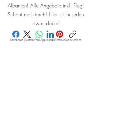
Albanien! Alle Angebote inkl. Flug!
Schaut mal durch! Hier ist für jeden
etwas dabei!
Facebook
X (Twitter)
WhatsApp
LinkedIn
Pinterest
Copiar enlace