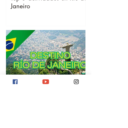
Janeiro
Destino Río de Janeiro