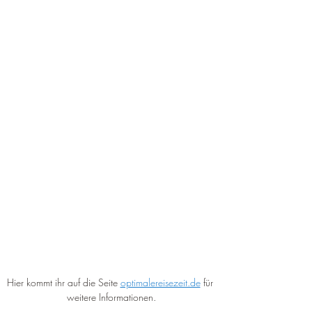
Hier kommt ihr auf die Seite 
optimalereisezeit.de
 für 
weitere Informationen.