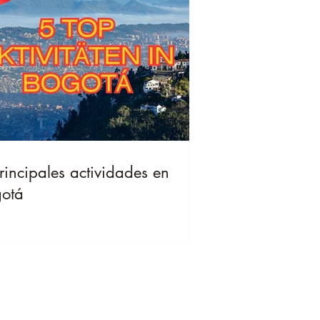
rincipales actividades en
otá