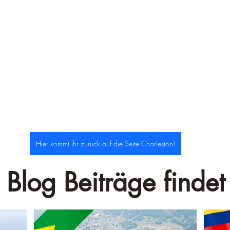
–
Hier kommt ihr zurück auf die Seite Charleston!
 Blog Beiträge findet 