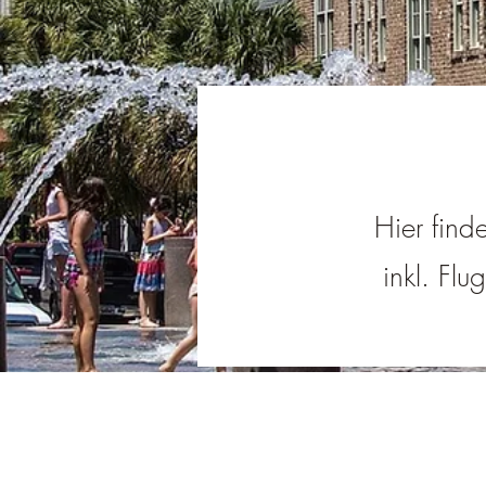
Hier find
inkl. Flu