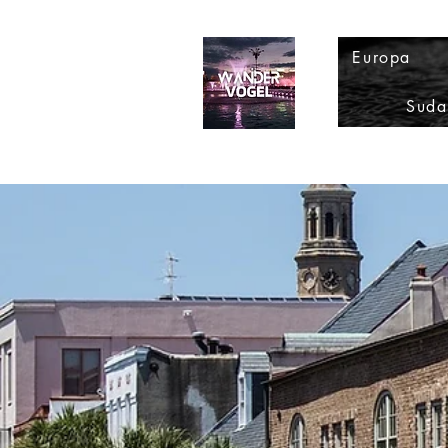
Europa
Suda