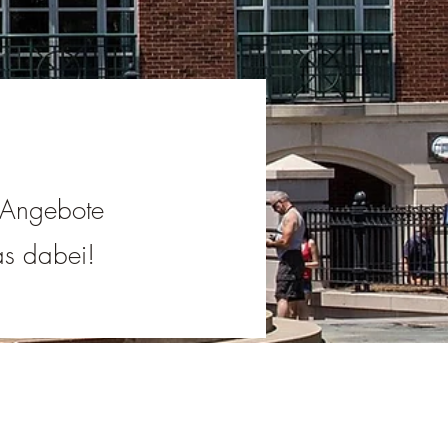
e Angebote
was dabei!