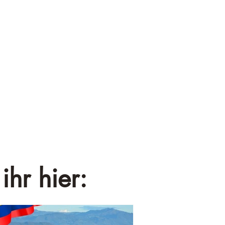
¡
ihr hier: