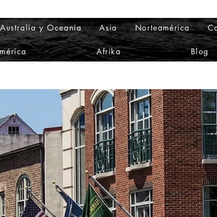
Australia y Oceanía
Asia
Norteamérica
Ca
mérica
Afrika
Blog