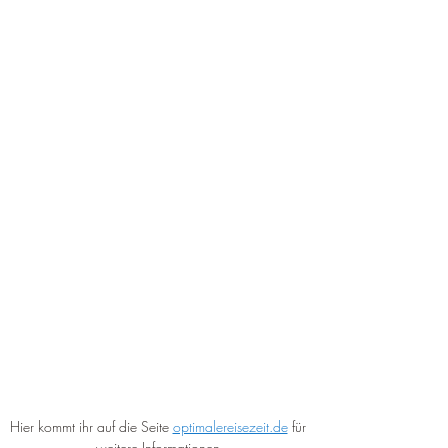
Hier kommt ihr auf die Seite 
optimalereisezeit.de
 für 
weitere Informationen.