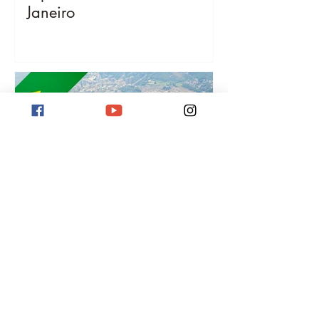
¡
Janeiro
Destino Río de Janeiro