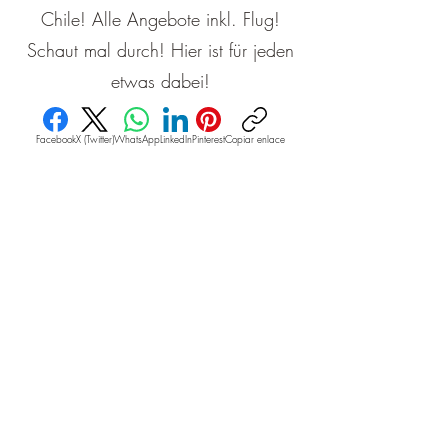
Chile! Alle Angebote inkl. Flug!
Schaut mal durch! Hier ist für jeden
etwas dabei!
Facebook
X (Twitter)
WhatsApp
LinkedIn
Pinterest
Copiar enlace