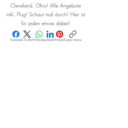
Cleveland, Ohio! Alle Angebote
inkl. Flug! Schaut mal durch! Hier ist
für jeden etwas dabei!
Facebook
X (Twitter)
WhatsApp
LinkedIn
Pinterest
Copiar enlace