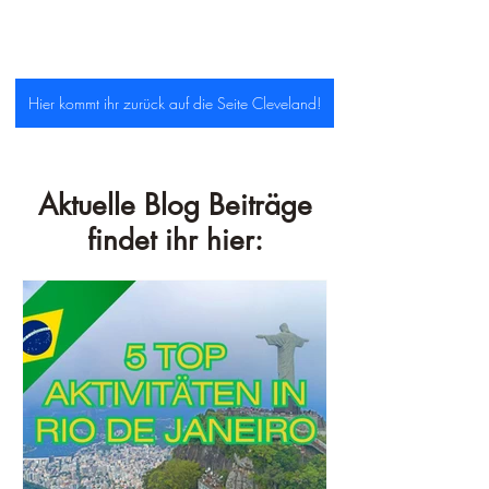
Hier kommt ihr zurück auf die Seite Cleveland!
Aktuelle Blog Beiträge
findet ihr hier: