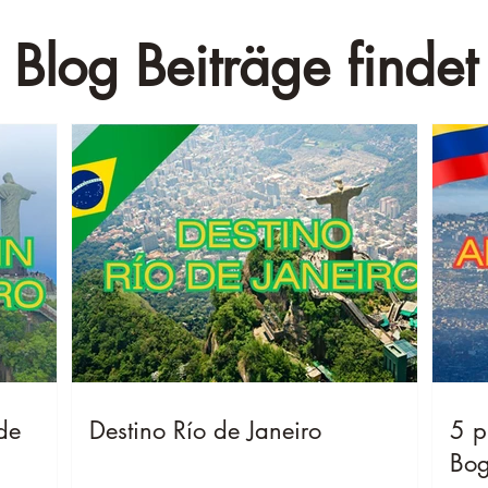
 Blog Beiträge findet 
de
Destino Río de Janeiro
5 p
Bog