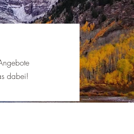
e Angebote
was dabei!