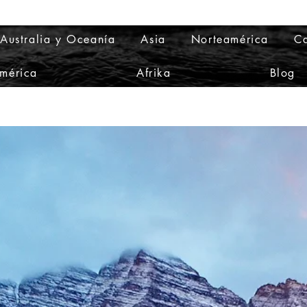
Australia y Oceanía
Asia
Norteamérica
Ca
mérica
Afrika
Blog