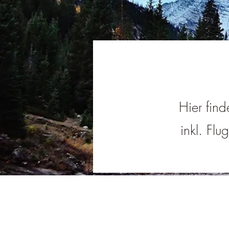
Hier find
inkl. Flu