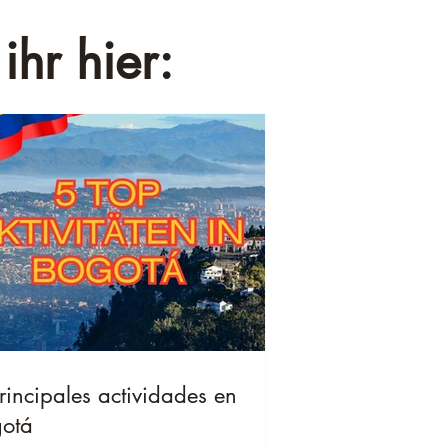
ihr hier:
rincipales actividades en
otá