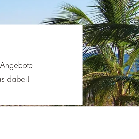
e Angebote
was dabei!