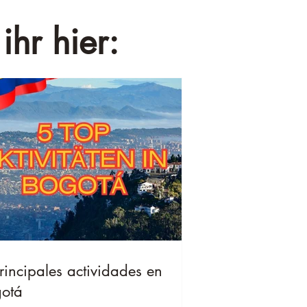
ihr hier:
rincipales actividades en
otá