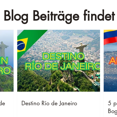
 Blog Beiträge findet 
de
Destino Río de Janeiro
5 p
Bog