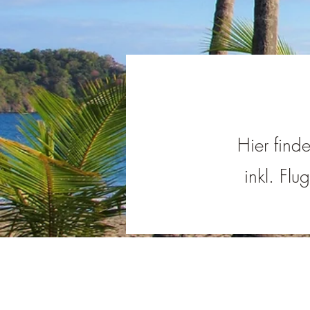
Hier find
inkl. Flu