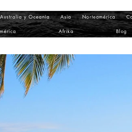
Australia y Oceanía
Asia
Norteamérica
Ca
mérica
Afrika
Blog