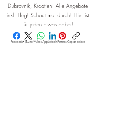
Dubrovnik, Kroatien! Alle Angebote
inkl. Flug! Schaut mal durch! Hier ist
für jeden etwas dabei!
Facebook
X (Twitter)
WhatsApp
LinkedIn
Pinterest
Copiar enlace