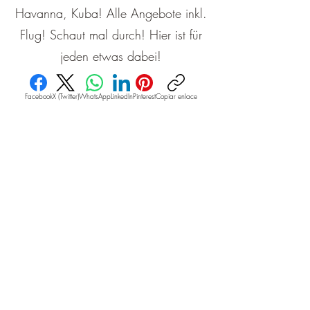
Havanna, Kuba! Alle Angebote inkl.
Flug! Schaut mal durch! Hier ist für
jeden etwas dabei!
Facebook
X (Twitter)
WhatsApp
LinkedIn
Pinterest
Copiar enlace