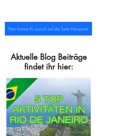
Hier kommt ihr zurück auf die Seite Havanna!
Aktuelle Blog Beiträge
findet ihr hier: