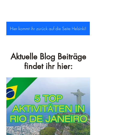
Hier kommt ihr zurück auf die Seite Helsinki!
Aktuelle Blog Beiträge
findet ihr hier: