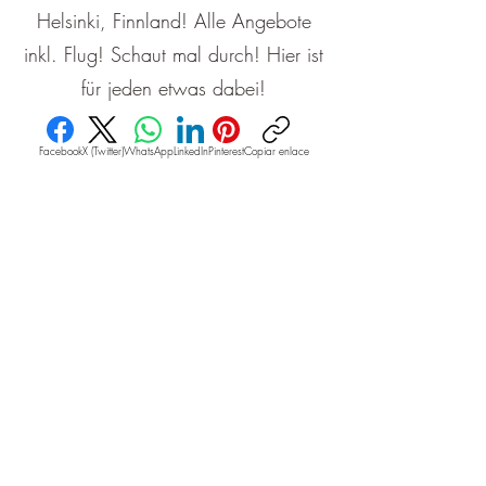
Helsinki, Finnland! Alle Angebote
inkl. Flug! Schaut mal durch! Hier ist
für jeden etwas dabei!
Facebook
X (Twitter)
WhatsApp
LinkedIn
Pinterest
Copiar enlace