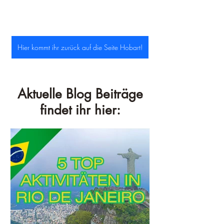
Hier kommt ihr zurück auf die Seite Hobart!
Aktuelle Blog Beiträge
findet ihr hier: