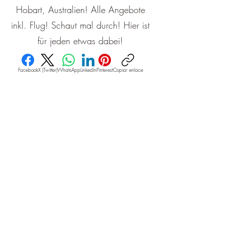
Hobart, Australien! Alle Angebote
inkl. Flug! Schaut mal durch! Hier ist
für jeden etwas dabei!
Facebook
X (Twitter)
WhatsApp
LinkedIn
Pinterest
Copiar enlace