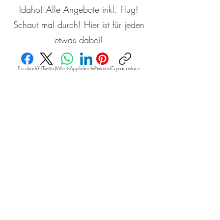
Idaho! Alle Angebote inkl. Flug!
Schaut mal durch! Hier ist für jeden
etwas dabei!
Facebook
X (Twitter)
WhatsApp
LinkedIn
Pinterest
Copiar enlace