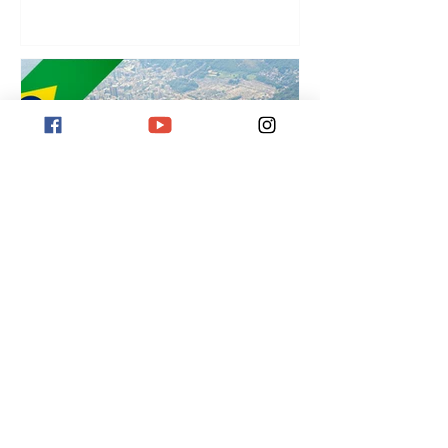
¡
Destino Río de Janeiro