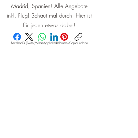
Madrid, Spanien! Alle Angebote
inkl. Flug! Schaut mal durch! Hier ist
für jeden etwas dabei!
Facebook
X (Twitter)
WhatsApp
LinkedIn
Pinterest
Copiar enlace