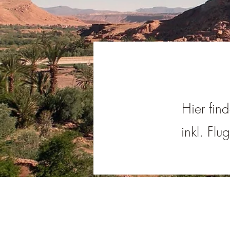
Hier fin
inkl. Flu