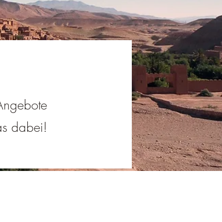
 Angebote
was dabei!