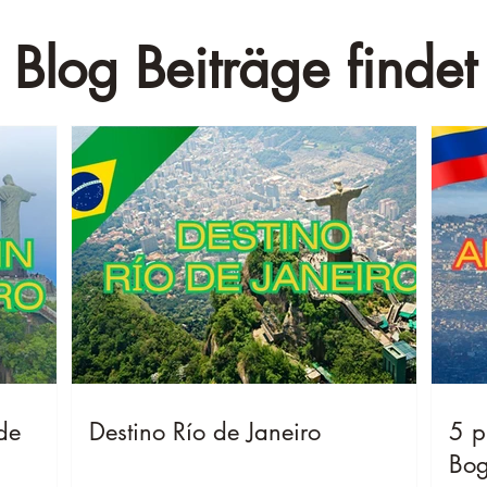
 Blog Beiträge findet 
de
Destino Río de Janeiro
5 p
Bog