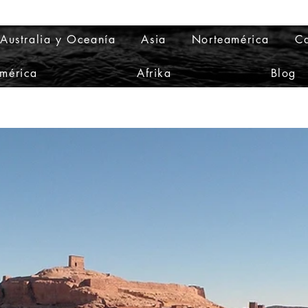
Australia y Oceanía
Asia
Norteamérica
Ca
mérica
Afrika
Blog