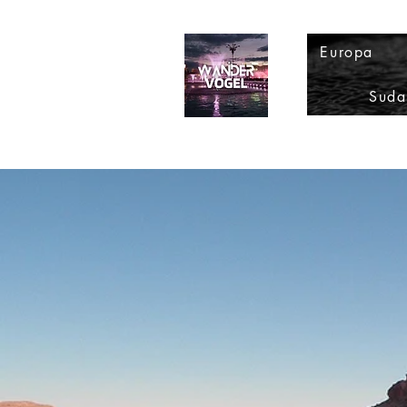
Europa
Suda