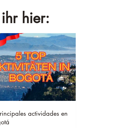
ihr hier:
rincipales actividades en
otá