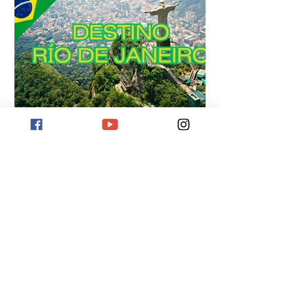
Destino Río de Janeiro