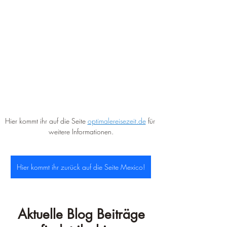
Hier kommt ihr auf die Seite 
optimalereisezeit.de
 für 
weitere Informationen.
Hier kommt ihr zurück auf die Seite Mexico!
Aktuelle Blog Beiträge