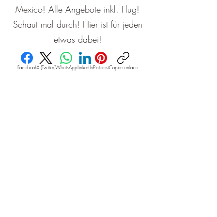
Mexico! Alle Angebote inkl. Flug!
Schaut mal durch! Hier ist für jeden
etwas dabei!
Facebook
X (Twitter)
WhatsApp
LinkedIn
Pinterest
Copiar enlace