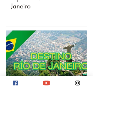
Janeiro
Destino Río de Janeiro