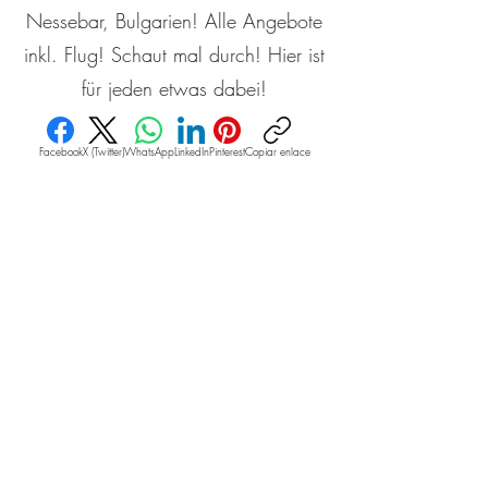
Nessebar, Bulgarien! Alle Angebote
inkl. Flug! Schaut mal durch! Hier ist
für jeden etwas dabei!
Facebook
X (Twitter)
WhatsApp
LinkedIn
Pinterest
Copiar enlace