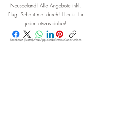
Neuseeland! Alle Angebote inkl.
Flug! Schaut mal durch! Hier ist für
jeden etwas dabei!
Facebook
X (Twitter)
WhatsApp
LinkedIn
Pinterest
Copiar enlace