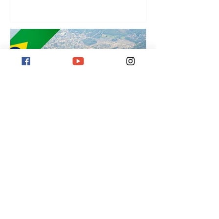
¡
Destino Río de Janeiro