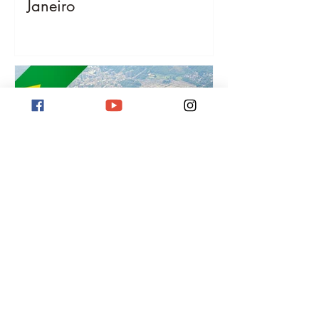
¡
Janeiro
Destino Río de Janeiro