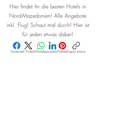
Hier findet ihr die besten Hotels in
Nord-Mazedonien! Alle Angebote
inkl. Flug! Schaut mal durch! Hier ist
für jeden etwas dabei!
Facebook
X (Twitter)
WhatsApp
LinkedIn
Pinterest
Copiar enlace